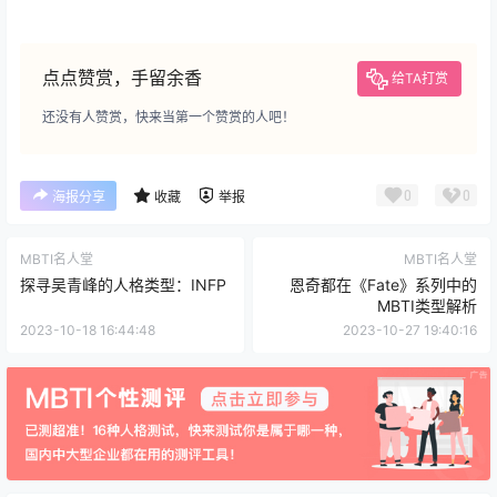
点点赞赏，手留余香
给TA打赏
还没有人赞赏，快来当第一个赞赏的人吧！
0
0
海报分享
收藏
举报
MBTI名人堂
MBTI名人堂
探寻吴青峰的人格类型：INFP
恩奇都在《Fate》系列中的
MBTI类型解析
2023-10-18 16:44:48
2023-10-27 19:40:16