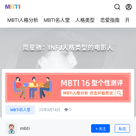
MBTI人格分析
MBTI名人堂
人格类型
恋爱指南
开始
周星驰：INFJ人格类型的电影人
0
MBTI名人堂
23年9月18日
mbti
关注
私信