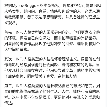
根据Myers-Briggs人格类型指标，周星驰很有可能是INFJ
人格类型，即内向、直觉、情感和判断性的人。这类人通
常敏感细腻，善于表达思想和情感，并具备独特的理想主
义观念。
首先，INFJ人格类型的人常常是内向的。他们更喜欢宁静
的环境，探索自己内心深处，而非忙碌喧嚣的外部世界。
周星驰的电影作品体现了他对冲突的回避、理想化和对个
人空间的追求。
其次，INFJ人格类型的人往往怀着理想主义。周星驰在创
作电影时经常展现他对社会问题、爱情和家庭的观念。当
他发现社会问题存在时，他积极尝试变革，他的电影批判
了庸俗虚伪，同时赞美了真爱、亲情和友情。
第三，INFJ人格类型的人擅长表达自己的想法和感受。周
星驰的电影作品充满了他对生活、人性、情感和家庭的思
考。这些电影不仅仅是娱乐，更是他对社会现实的反思和
传达。