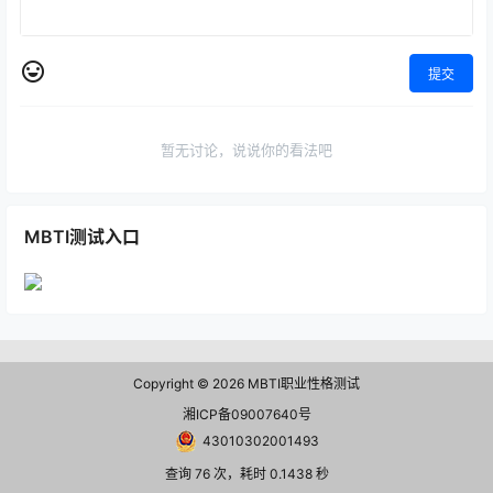
提交
暂无讨论，说说你的看法吧
MBTI测试入口
Copyright © 2026
MBTI职业性格测试
湘ICP备09007640号
43010302001493
查询 76 次，耗时 0.1438 秒