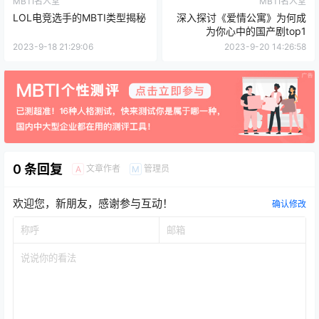
MBTI名人堂
MBTI名人堂
LOL电竞选手的MBTI类型揭秘
深入探讨《爱情公寓》为何成
为你心中的国产剧top1
2023-9-18 21:29:06
2023-9-20 14:26:58
0 条回复
文章作者
管理员
A
M
欢迎您，新朋友，感谢参与互动！
确认修改