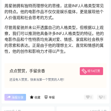
周星驰拥有独特而理想化的思维，这是INFJ人格类型常见
的特点。他的电影作品不仅仅是娱乐载体，更是展现他个
人价值观和社会思考的方式。
尽管周星驰并未公开透露自己的人格类型，但根据以上观
察，我们可以推测他具备许多INFJ人格类型的特征。他的
电影作品和个性特质均充满对爱、情感、家庭和社会秩序
的思索和表达。正是由于他的理想主义、直觉和情感的属
性，他的创作和影响力才得以产生。
点点赞赏，手留余香
给TA打赏
还没有人赞赏，快来当第一个赞赏的人吧！
0
0
海报分享
收藏
举报