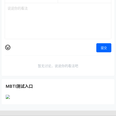
提交
暂无讨论，说说你的看法吧
MBTI测试入口