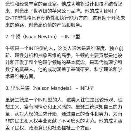
造性和经验丰富的商业家。他成功地将设计和技术结合起
来，创造出了世界级的苹果公司品牌。他的成功证明了
ENTP型性格具有创造性和执行能力方向，这有助于开拓未
来的道路，创造高价值的产品和服务。
2. 牛顿（Isaac Newton） – INTP型
牛顿是一个INTP型的人，这类人通常是思维深度、独立创
新、理性分析和抽象思维的高手。牛顿的主要贡献是他设
计和开发了整个物理学领域的基本概念，是现代物理学和
数学的奠基人。他的成功涵盖了基础研究、科学理论和学
术思维等方面。
3. 里瑟兰德（Nelson Mandela） – INFJ型
里瑟兰德是一个INFJ型的人，这类人往往是比较乐观、理
想主义、富有同情心和正义感的。里瑟兰德深知自己的力
量，从对人权的追求开始，通过自己的奋斗和努力，为南
非的民主和人权事业贡献了不可磨灭的功劳。他的成功涵
盖了民权、政治意识和社会福祉三个方面。