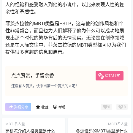
人的经验和感受融入到他的小说中，以此来表现人性的复
杂性和矛盾性。
菲茨杰拉德的MBTI类型是ESTP，这与他的创作风格和个
性非常契合，而且也为人们解释了他为什么可以成功地展
现出那个时代的繁华背后的无情现实。无论是在创作领域
还是在人际交往中，菲茨杰拉德的MBTI类型都可以为我们
提供很多有趣的信息和启示。
点点赞赏，手留余香
给TA打赏
还没有人赞赏，快来当第一个赞赏的人吧！
0
0
海报分享
收藏
举报
MBTI名人堂
MBTI名人堂
高桥凉介的人格类型是什么
冬泳怪鸽的MBTI类型是什么