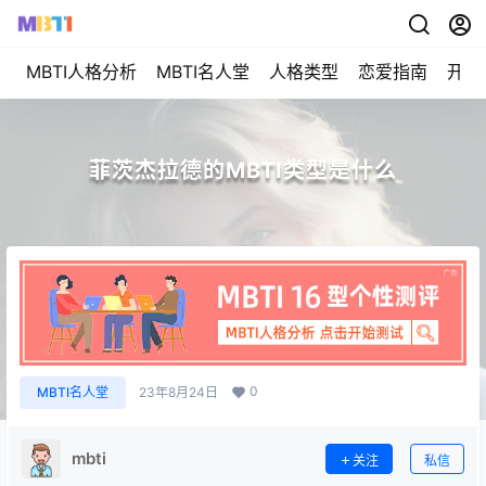
MBTI人格分析
MBTI名人堂
人格类型
恋爱指南
开始
菲茨杰拉德的MBTI类型是什么
0
MBTI名人堂
23年8月24日
mbti
关注
私信