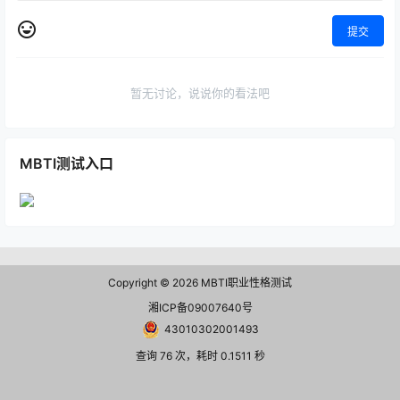
提交
暂无讨论，说说你的看法吧
MBTI测试入口
Copyright © 2026
MBTI职业性格测试
湘ICP备09007640号
43010302001493
查询 76 次，耗时 0.1511 秒