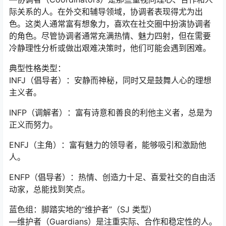
际关系的人。在外交和辅导领域，协调者表现得尤为出
色。这类人通常富有想象力，喜欢在社交圈中扮演协调者
的角色。尽管协调者通常充满热情、魅力四射，但在需要
冷静理性分析或做出艰难决策时，他们可能会遇到困难。
典型性格类型：
INFJ（倡导者）：安静而神秘，同时又是鼓舞人心的理想
主义者。
INFP（调解者）：富有诗意和善良的利他主义者，总是为
正义而努力。
ENFJ（主角）：富有魅力的领导者，能够吸引和激励他
人。
ENFP（倡导者）：热情、创造力十足、喜爱社交的自由活
动家，总能找到笑点。
蓝色组：脚踏实地的“维护者”（SJ 类型）
—维护者（Guardians）是注重实际、合作和稳定性的人。