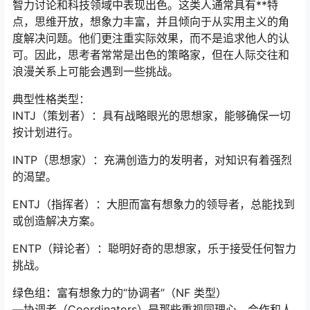
智力讨论和科技领域中表现出色。这类人通常具有**特
点，思维开放，想象力丰富，并且倾向于从实用主义的角
度解决问题。他们更注重实际效果，而不是追求他人的认
可。因此，思考者常常是出色的策略家，但在人际交往和
浪漫关系上可能会遇到一些挑战。
典型性格类型：
INTJ（策划者）：具有战略眼光的思想家，能够确保一切
按计划进行。
INTP（思想家）：充满创造力的发明者，对知识有着强烈
的渴望。
ENTJ（指挥者）：大胆而富有想象力的领导者，总能找到
或创造解决方案。
ENTP（辩论者）：聪明好奇的思想家，乐于接受任何智力
挑战。
绿色组：富有想象力的“协调者”（NF 类型）
—协调者（Coordinators）是那些重视同理心、合作和人