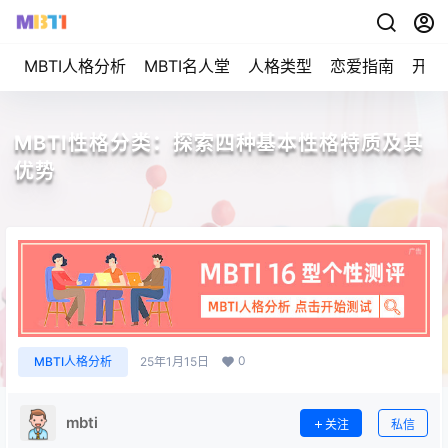
MBTI人格分析
MBTI名人堂
人格类型
恋爱指南
开始
MBTI性格分类：探索四种基本性格特质及其
优势
0
MBTI人格分析
25年1月15日
mbti
关注
私信