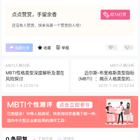
点点赞赏，手留余香
给TA打赏
还没有人赞赏，快来当第一个赞赏的人吧！
0
0
海报分享
收藏
举报
MBTI人格分析
MBTI人格分析
MBTI性格类型深度解析及潜在
迈尔斯-布里格斯类型指标
风险探讨
（MBTI）：揭示人格类型的心
理学工具
2025-1-6 22:55:14
2025-1-20 22:32:54
0 条回复
文章作者
管理员
A
M