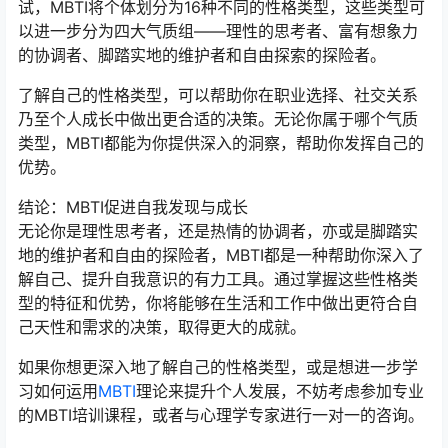
试，MBTI将个体划分为16种不同的性格类型，这些类型可
以进一步分为四大气质组——理性的思考者、富有想象力
的协调者、脚踏实地的维护者和自由探索的探险者。
了解自己的性格类型，可以帮助你在职业选择、社交关系
乃至个人成长中做出更合适的决策。无论你属于哪个气质
类型，MBTI都能为你提供深入的洞察，帮助你发挥自己的
优势。
结论：MBTI促进自我发现与成长
无论你是理性思考者，还是热情的协调者，亦或是脚踏实
地的维护者和自由的探险者，MBTI都是一种帮助你深入了
解自己、提升自我意识的有力工具。通过掌握这些性格类
型的特征和优势，你将能够在生活和工作中做出更符合自
己天性和需求的决策，取得更大的成就。
如果你想更深入地了解自己的性格类型，或是想进一步学
习如何运用
MBTI
理论来提升个人发展，不妨考虑参加专业
的MBTI培训课程，或者与心理学专家进行一对一的咨询。