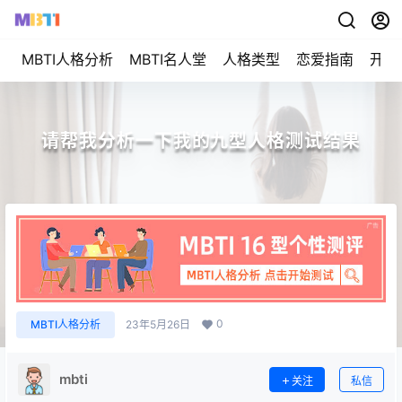
MBTI人格分析
MBTI名人堂
人格类型
恋爱指南
开始
请帮我分析一下我的九型人格测试结果
0
MBTI人格分析
23年5月26日
mbti
关注
私信