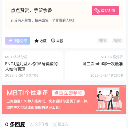
点点赞赏，手留余香
给TA打赏
还没有人赞赏，快来当第一个赞赏的人吧！
0
0
海报分享
收藏
举报
MBTI人格分析
MBTI人格分析
ENTJ是九型人格中5号类型的
测三次mbti哪一次最准
人如何表现
2023-5-26 10:07:08
2023-5-27 19:26:39
0 条回复
文章作者
管理员
A
M