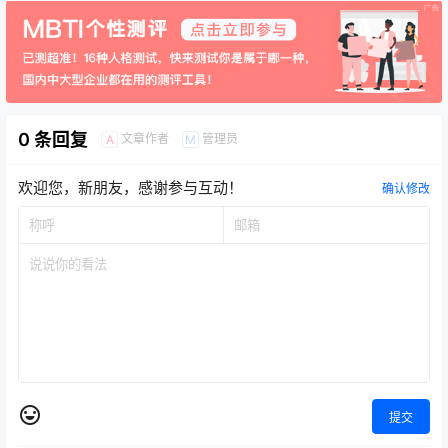
0 条回复
文章作者
管理员
A
M
欢迎您，新朋友，感谢参与互动！
确认修改
提交