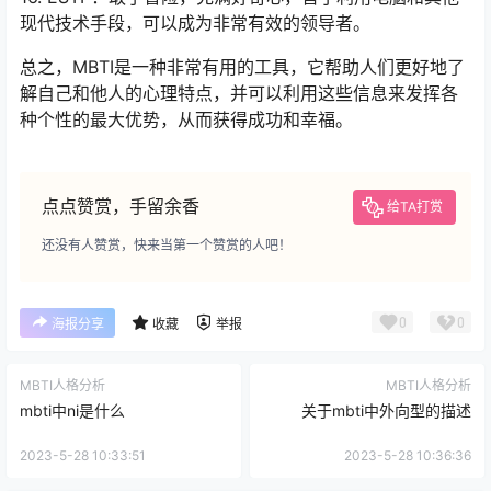
现代技术手段，可以成为非常有效的领导者。
总之，MBTI是一种非常有用的工具，它帮助人们更好地了
解自己和他人的心理特点，并可以利用这些信息来发挥各
种个性的最大优势，从而获得成功和幸福。
点点赞赏，手留余香
给TA打赏
还没有人赞赏，快来当第一个赞赏的人吧！
0
0
海报分享
收藏
举报
MBTI人格分析
MBTI人格分析
mbti中ni是什么
关于mbti中外向型的描述
2023-5-28 10:33:51
2023-5-28 10:36:36