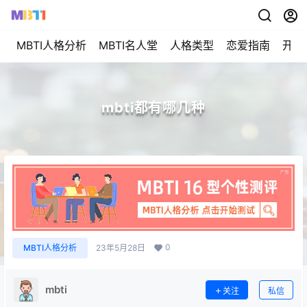
MBTI人格分析
MBTI名人堂
人格类型
恋爱指南
开始
mbti都有哪几种
0
MBTI人格分析
23年5月28日
mbti
关注
私信