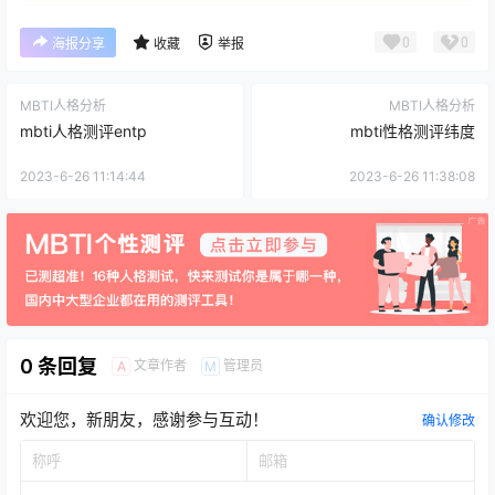
0
0
海报分享
收藏
举报
MBTI人格分析
MBTI人格分析
mbti人格测评entp
mbti性格测评纬度
2023-6-26 11:14:44
2023-6-26 11:38:08
0 条回复
文章作者
管理员
A
M
欢迎您，新朋友，感谢参与互动！
确认修改