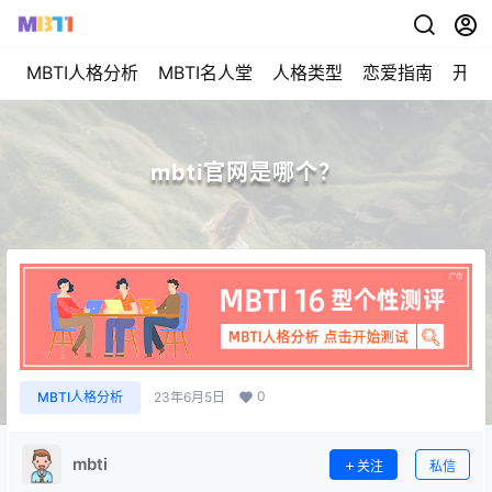
MBTI人格分析
MBTI名人堂
人格类型
恋爱指南
开始
mbti官网是哪个？
0
MBTI人格分析
23年6月5日
mbti
关注
私信