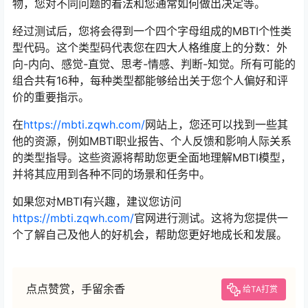
物，您对不同问题的看法和您通常如何做出决定等。
经过测试后，您将会得到一个四个字母组成的MBTI个性类
型代码。这个类型码代表您在四大人格维度上的分数：外
向-内向、感觉-直觉、思考-情感、判断-知觉。所有可能的
组合共有16种，每种类型都能够给出关于您个人偏好和评
价的重要指示。
在
https://mbti.zqwh.com/
网站上，您还可以找到一些其
他的资源，例如MBTI职业报告、个人反馈和影响人际关系
的类型指导。这些资源将帮助您更全面地理解MBTI模型，
并将其应用到各种不同的场景和任务中。
如果您对MBTI有兴趣，建议您访问
https://mbti.zqwh.com/
官网进行测试。这将为您提供一
个了解自己及他人的好机会，帮助您更好地成长和发展。
点点赞赏，手留余香
给TA打赏