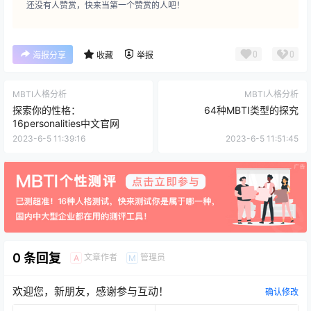
还没有人赞赏，快来当第一个赞赏的人吧！
0
0
海报分享
收藏
举报
MBTI人格分析
MBTI人格分析
探索你的性格：
64种MBTI类型的探究
16personalities中文官网
2023-6-5 11:39:16
2023-6-5 11:51:45
0 条回复
文章作者
管理员
A
M
欢迎您，新朋友，感谢参与互动！
确认修改