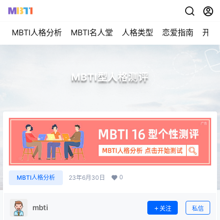
MBTI人格分析
MBTI名人堂
人格类型
恋爱指南
开始
MBTI型人格测评
0
MBTI人格分析
23年6月30日
mbti
关注
私信