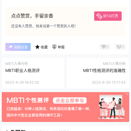
点点赞赏，手留余香
给TA打赏
还没有人赞赏，快来当第一个赞赏的人吧！
0
0
海报分享
收藏
举报
MBTI人格分析
MBTI人格分析
MBTI职业人格测评
MBTI性格测评的准确性
2023-6-29 18:32:30
2023-6-30 13:11:43