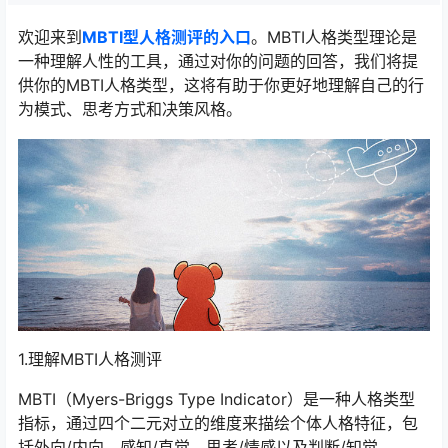
欢迎来到
MBTI型人格测评的入口
。MBTI人格类型理论是
一种理解人性的工具，通过对你的问题的回答，我们将提
供你的MBTI人格类型，这将有助于你更好地理解自己的行
为模式、思考方式和决策风格。
1.理解MBTI人格测评
MBTI（Myers-Briggs Type Indicator）是一种人格类型
指标，通过四个二元对立的维度来描绘个体人格特征，包
括外向/内向、感知/直觉、思考/情感以及判断/知觉。