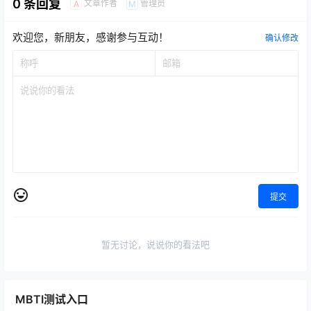
0 条回复
文章作者
管理员
A
M
欢迎您，新朋友，感谢参与互动！
确认修改
提交
暂无讨论，说说你的看法吧
MBTI测试入口