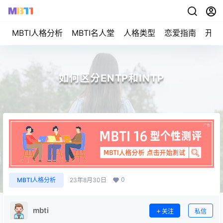
MBTI人格分析
MBTI名人堂
人格类型
恋爱指南
开始
如何区分ENTP和INTP
0
MBTI人格分析
23年8月30日
mbti
关注
私信