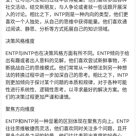
社交活动，结交新朋友，与人争论或者就一些话题开展深
入的讨论。相比之下，INTP则是一种内向的类型，他们更
喜欢一个人独处，从自己的思维中获得能量。他们喜欢通
过阅读、静思、分析等方式拓展自己的知识领域。
决策风格维度
ENTP与INTP也在决策风格方面有所不同。ENTP倾向于给
出有趣或者出人意料的见解，他们喜欢尝试新鲜事物，不
断挑战自己的思维模式。他们常常从一种想法到另一种想
法的转换过程中进一步加深自己的思考。相比之下，INTP
则更加倾向于探讨某个问题的本质和规律，对于各种可能
性进行系统性、逻辑性思考，以寻求最好的解决方案。他
们的决策过程更加严谨和谨慎。
聚焦方向维度
ENTP和INTP另一种显著的区别体现在聚焦方向上。ENTP
往往思维敏捷而灵活，他们喜欢同时关注多个问题，且开
展多个任务之间的较量。他们往往表现出高度的好奇心，