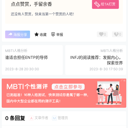
点点赞赏，手留余香
给TA打赏
还没有人赞赏，快来当第一个赞赏的人吧！
0
0
海报分享
收藏
举报
MBTI人格分析
MBTI人格分析
谁适合担任ENTP的导师
INFJ的阅读推荐：发掘内心，
探索世界
2023-8-28 20:30:30
2023-8-30 17:50:39
0 条回复
文章作者
管理员
A
M