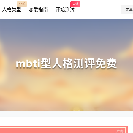
分析
火爆
人格类型
恋爱指南
开始测试
文章
mbti型人格测评免费