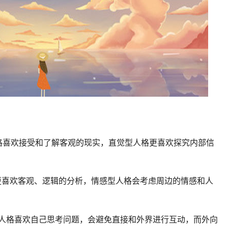
：感知型人格喜欢接受和了解客观的现实，直觉型人格更喜欢探究内部信
考型人格更喜欢客观、逻辑的分析，情感型人格会考虑周边的情感和人
)：内向型人格喜欢自己思考问题，会避免直接和外界进行互动，而外向