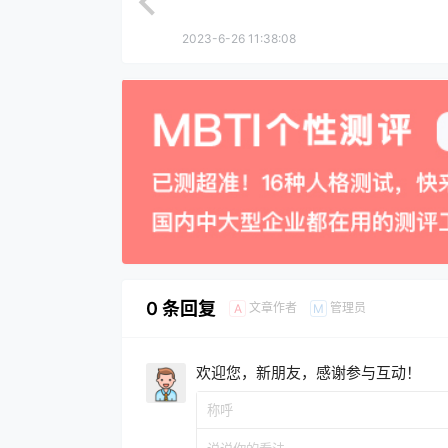
2023-6-26 11:38:08
0 条回复
文章作者
管理员
A
M
欢迎您，新朋友，感谢参与互动！