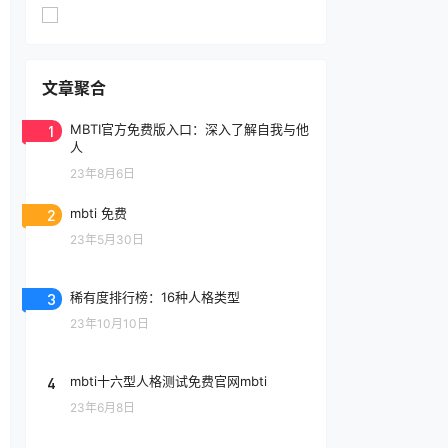
文章聚合
1
MBTI官方免费版入口：深入了解自我与他
人
23年8月6日
2
mbti 免费
23年5月30日
3
稀有度排行榜：16种人格类型
23年10月10日
4
mbti十六型人格测试免费官网mbti
23年6月8日