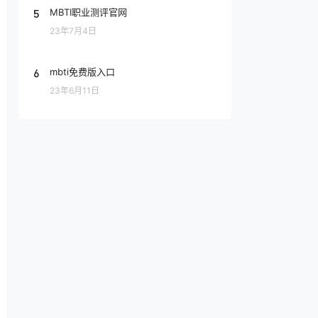
5
MBTI职业测评官网
23年7月4日
6
mbti免费版入口
23年6月11日