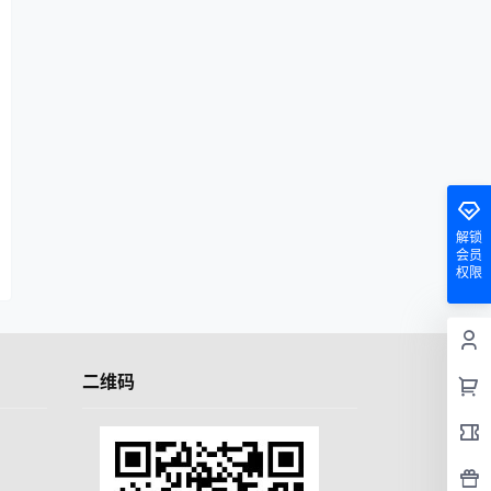
解锁
会员
权限
二维码