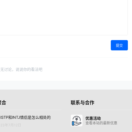
提交
暂无讨论，说说你的看法吧
聚合
联系与合作
ISTP和INTJ情侣是怎么相处的
优惠活动
查看本站的最新优惠
23年7月12日