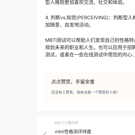
型人格则更加喜欢交流、社交和体验。
4. 判断vs.知觉(PERCEIVING)
加随意、自发地活动。
MBTI测试可以帮助人们发现自己的性格
规划未来的职业和人生。也可以应用于招聘
测试，或者在一些在线测试中用您的内心
点点赞赏，手留余香
还没有人赞赏，快来当第一个赞赏的人吧！
MBTI人格分析
mbti性格测评纬度