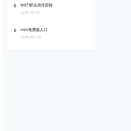
5
MBTI职业测评官网
23年7月4日
6
mbti免费版入口
23年6月11日