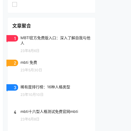
文章聚合
1
MBTI官方免费版入口：深入了解自我与他
人
23年8月6日
2
mbti 免费
23年5月30日
3
稀有度排行榜：16种人格类型
23年10月10日
4
mbti十六型人格测试免费官网mbti
23年6月8日