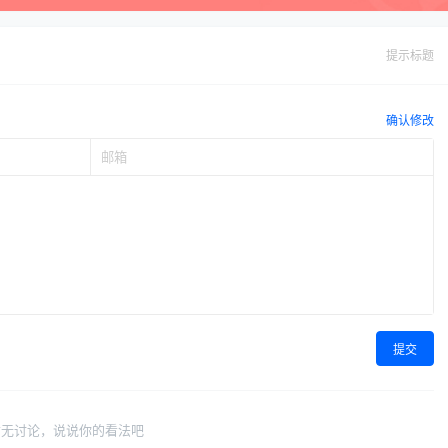
提示标题
确认修改
提交
暂无讨论，说说你的看法吧