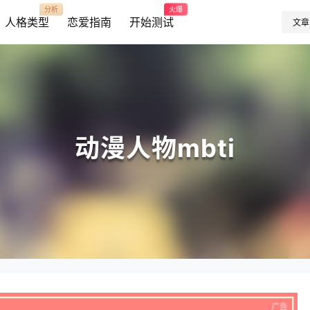
分析
火爆
人格类型
恋爱指南
开始测试
文章
动漫人物mbti