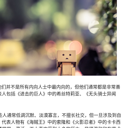
管他们并不是所有内向人士中最内向的，但他们通常都是非常善
表人包括《进击的巨人》中的希丝特莉亚、《无头骑士异闻
。
这些人通常低调沉默、淡漠寡言，不擅长社交，但一旦涉及到自
。代表人物有《海贼王》中的索隆和《火影忍者》中的卡卡西