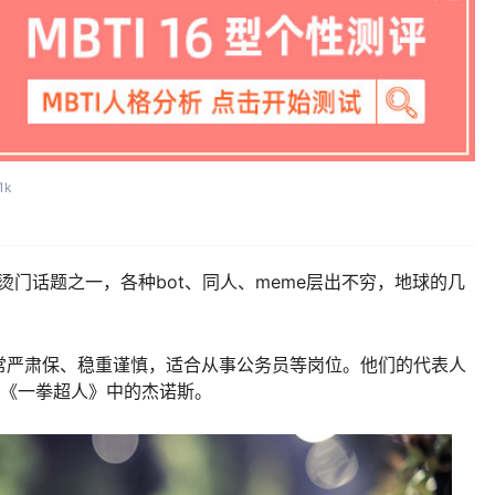
.1k
网烫门话题之一，各种bot、同人、meme层出不穷，地球的几
通常严肃保、稳重谨慎，适合从事公务员等岗位。他们的代表人
和《一拳超人》中的杰诺斯。