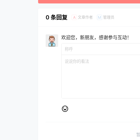
0 条回复
文章作者
管理员
A
M
欢迎您，新朋友，感谢参与互动！