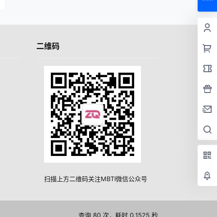
二维码
扫描上方二维码关注MBTI微信公众号
查询 80 次，耗时 0.1525 秒