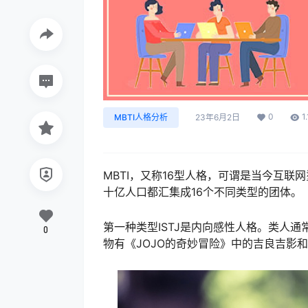
0
1
MBTI人格分析
23年6月2日
MBTI，又称16型人格，可谓是当今互联
十亿人口都汇集成16个不同类型的团体。
第一种类型ISTJ是内向感性人格。类人
0
物有《JOJO的奇妙冒险》中的吉良吉影