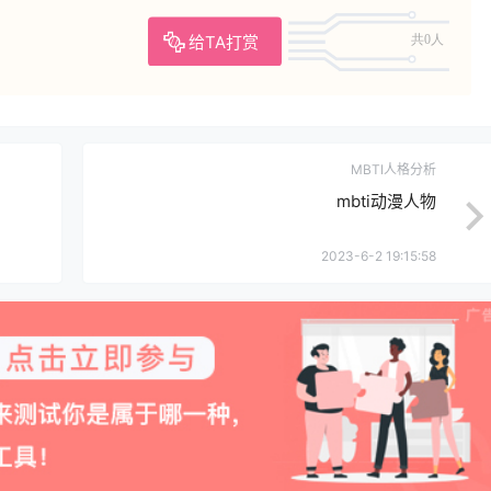
给TA打赏
共0人
MBTI人格分析
mbti动漫人物
2023-6-2 19:15:58