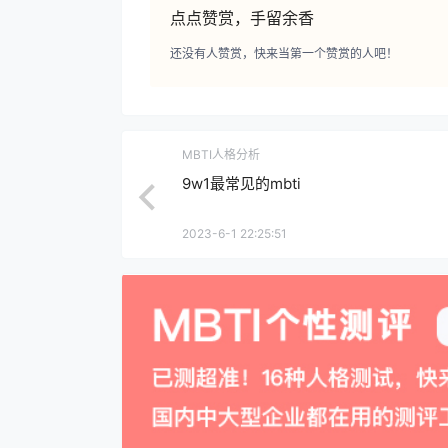
点点赞赏，手留余香
还没有人赞赏，快来当第一个赞赏的人吧！
MBTI人格分析
9w1最常见的mbti
2023-6-1 22:25:51