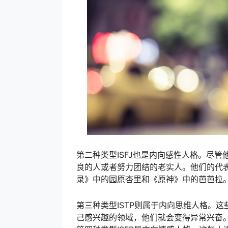
第二种类型ISFJ也是内向感性人格。尽
良的人或者努力团结的老实人。他们的代
录》中的园原杏里和《原神》中的芭芭拉
第三种类型ISTP则属于内向思维人格。
己感兴趣的领域，他们就会变得异常兴奋