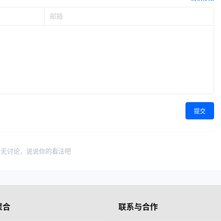
提交
暂无讨论，说说你的看法吧
聚合
联系与合作