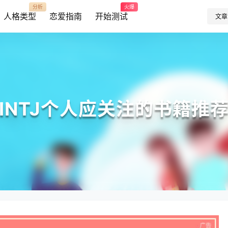
分析
火爆
人格类型
恋爱指南
开始测试
文章
INTJ个人应关注的书籍推