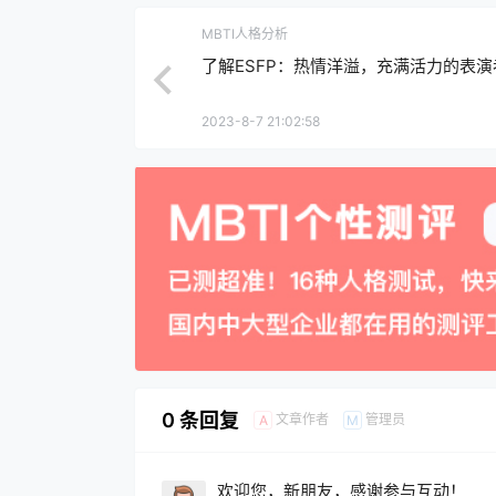
MBTI人格分析
了解ESFP：热情洋溢，充满活力的表演
2023-8-7 21:02:58
0 条回复
文章作者
管理员
A
M
欢迎您，新朋友，感谢参与互动！