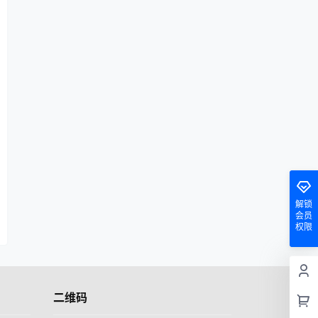
解锁
会员
权限
二维码