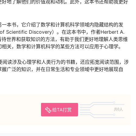
更好地了解他们的价值观和动机。此外，这本书还帮助我更好
另一本书，它介绍了数学和计算机科学领域内隐藏结构的发
cientific Discovery）。在这本书中，作者Herbert A.
何看待世界和获取知识的方法，有助于我们更好地理解人类思维
切相关，数学和计算机科学的某些方法可以应用于心理学。
仅要阅读涉及心理学和人类行为的书籍，还应拓宽阅读范围，涉
掌握广泛的知识，并在日常生活和专业领域中更好地展现自
给TA打赏
共0人