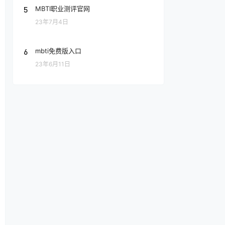
5
MBTI职业测评官网
23年7月4日
6
mbti免费版入口
23年6月11日