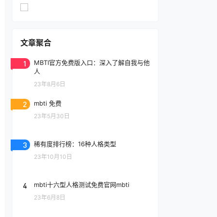
文章聚合
1
MBTI官方免费版入口：深入了解自我与他
人
23年8月6日
2
mbti 免费
23年5月30日
3
稀有度排行榜：16种人格类型
23年10月10日
4
mbti十六型人格测试免费官网mbti
23年6月8日