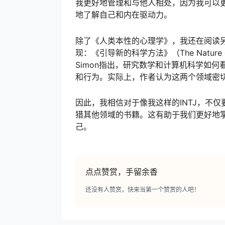
我更好地管理和与他人相处，因为我可以
地了解自己和内在驱动力。
除了《人类本性的心理学》，我还在阅读
现：《引导新的科学方法》（The Nature of S
Simon指出，研究数学和计算机科学如
和行为。实际上，作者认为这两个领域密
因此，我相信对于像我这样的INTJ，不
猎其他领域的书籍。这有助于我们更好地
己。
点点赞赏，手留余香
还没有人赞赏，快来当第一个赞赏的人吧！