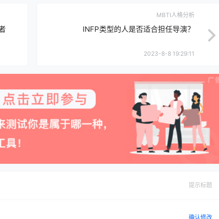
MBTI人格分析
者
INFP类型的人是否适合担任导演？
2023-8-8 19:29:11
提示标题
确认修改