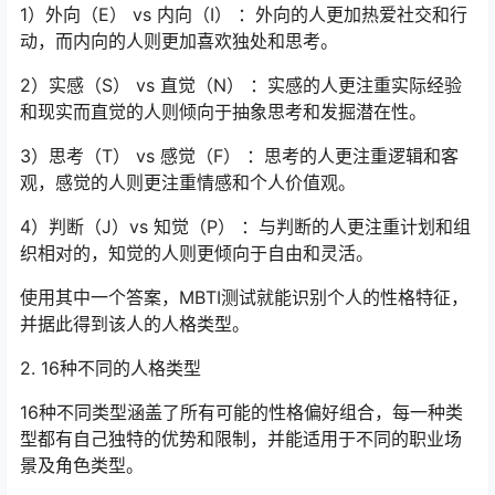
1）外向（E） vs 内向（I） ：外向的人更加热爱社交和行
动，而内向的人则更加喜欢独处和思考。
2）实感（S） vs 直觉（N） ：实感的人更注重实际经验
和现实而直觉的人则倾向于抽象思考和发掘潜在性。
3）思考（T） vs 感觉（F） ：思考的人更注重逻辑和客
观，感觉的人则更注重情感和个人价值观。
4）判断（J）vs 知觉（P） ：与判断的人更注重计划和组
织相对的，知觉的人则更倾向于自由和灵活。
使用其中一个答案，MBTI测试就能识别个人的性格特征，
并据此得到该人的人格类型。
2. 16种不同的人格类型
16种不同类型涵盖了所有可能的性格偏好组合，每一种类
型都有自己独特的优势和限制，并能适用于不同的职业场
景及角色类型。