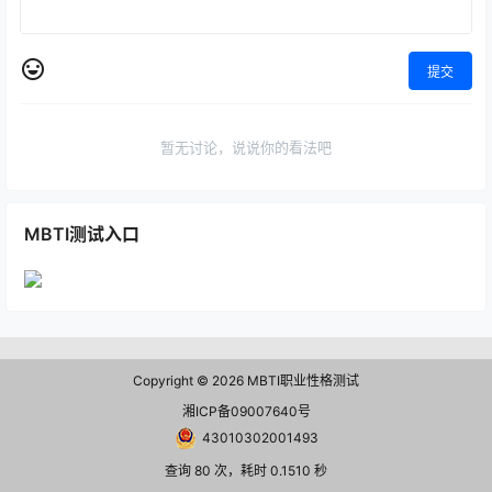
提交
暂无讨论，说说你的看法吧
MBTI测试入口
Copyright © 2026
MBTI职业性格测试
湘ICP备09007640号
43010302001493
查询 80 次，耗时 0.1510 秒