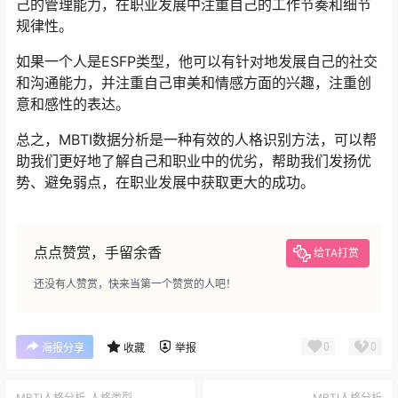
己的管理能力，在职业发展中注重自己的工作节奏和细节
规律性。
如果一个人是ESFP类型，他可以有针对地发展自己的社交
和沟通能力，并注重自己审美和情感方面的兴趣，注重创
意和感性的表达。
总之，MBTI数据分析是一种有效的人格识别方法，可以帮
助我们更好地了解自己和职业中的优劣，帮助我们发扬优
势、避免弱点，在职业发展中获取更大的成功。
点点赞赏，手留余香
给TA打赏
还没有人赞赏，快来当第一个赞赏的人吧！
0
0
海报分享
收藏
举报
MBTI人格分析
人格类型
MBTI人格分析