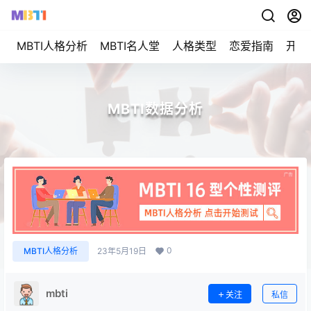
MBTI人格分析
MBTI名人堂
人格类型
恋爱指南
开始
MBTI数据分析
0
MBTI人格分析
23年5月19日
mbti
关注
私信