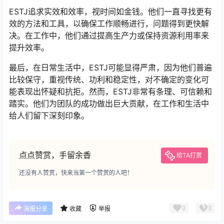
ESTJ追求实效和效率，视时间如金钱。他们一直寻找更有
效的方法和工具，以确保工作顺畅进行，问题得到更快解
决。在工作中，他们通过提高生产力或保持资源利用率来
提升效率。
最后，在日常生活中，ESTJ可能显得严肃，因为他们普遍
比较保守，重视传统、功利和稳定性，对不确定的变化可
能表现出怀疑和抗拒。然而，ESTJ非常有条理、可信赖和
踏实。他们为团队的成功做出巨大贡献，在工作和生活中
给人们留下深刻印象。
点点赞赏，手留余香
给TA打赏
还没有人赞赏，快来当第一个赞赏的人吧！
0
0
海报分享
收藏
举报