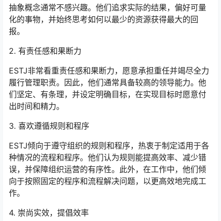
抽象概念通常不感兴趣。他们追求实际的结果，偏好可量
化的事物，并始终思考如何以最少的资源获得最大的回
报。
2. 有责任感和果断力
ESTJ非常看重责任感和果断力，愿意承担重任并竭尽全力
履行管理职责。因此，他们通常具备较高的领导能力。他
们坚定、有条理，并设定明确目标，在实现目标时愿意付
出时间和精力。
3. 喜欢遵循规则和程序
ESTJ倾向于遵守组织的规则和程序，热衷于制定适用于各
种情况的流程和程序。他们认为规则能提高效率、减少错
误，并保障组织运营的有序性。此外，在工作中，他们倾
向于按照固定的程序和流程解决问题，以更高效地完成工
作。
4. 崇尚实效，提倡效率