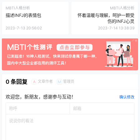
MBTI人格分析
MBTI人格分析
描述INFJ的表情包
怀着温暖与理解，呵护一颗受
伤的INFJ心灵
2023-7-13 20:56:02
2023-7-14 13:38:39
0 条回复
文章作者
管理员
A
M
欢迎您，新朋友，感谢参与互动！
确认修改