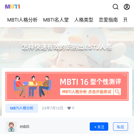
MBTI人格分析
MBTI名人堂
人格类型
恋爱指南
开始
怎样快速有效的识别出ESTJ人格
0
MBTI人格分析
23年7月13日
mbti
关注
私信