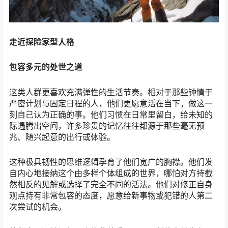
走近探险家型人格
包容多元的处世之道
这类人群更喜欢充满弹性的生活节奏。相对于那些钟情于
严密计划与固定日程的人，他们更愿意活在当下，做这一
刻自己认为正确的事。他们习惯在日常里留白，给未知的
际遇腾出空间，许多珍贵的记忆往往都源于那些毫无预
兆、随兴起意的出行或体验。
这种极具韧性的思维逻辑孕育了他们宽广的胸襟。他们发
自内心地接纳这个由多样个体组成的世界，哪怕对方持截
然相反的见解或选择了完全不同的活法。他们对修正自身
观点持有非常包容的态度，愿意给新事物或犯错的人第二
次尝试的机会。