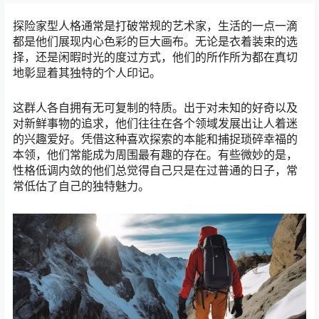
探险家型人格通常是打破常规的艺术家，生活的一点一滴
都是他们展现内心色彩的巨大画布。无论是衣着装束的选
择，还是闲暇时光的度过方式，他们的所作所为都在真切
地彰显着其独特的个人印记。
这群人各自拥有无可复制的特质。出于对未知的好奇以及
对新鲜事物的追求，他们往往在各个领域发展出让人着迷
的兴趣爱好。凭借这种喜欢探索的本能和捕捉琐碎幸福的
本领，他们常能成为周围最有趣的存在。有些微妙的是，
性格低调内敛的他们总觉得自己只是在过普通的日子，常
常低估了自己的独特魅力。