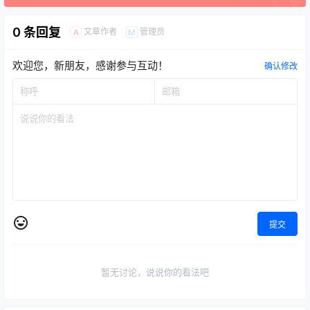
0 条回复
文章作者
管理员
A
M
欢迎您，新朋友，感谢参与互动！
确认修改
提交
暂无讨论，说说你的看法吧