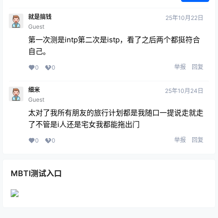
就是搞钱
25年10月22日
Guest
第一次测是intp第二次是istp，看了之后两个都挺符合
自己。
举报
回复
0
0
细米
25年10月24日
Guest
太对了我所有朋友的旅行计划都是我随口一提说走就走
了不管是i人还是宅女我都能拖出门
举报
回复
0
0
MBTI测试入口