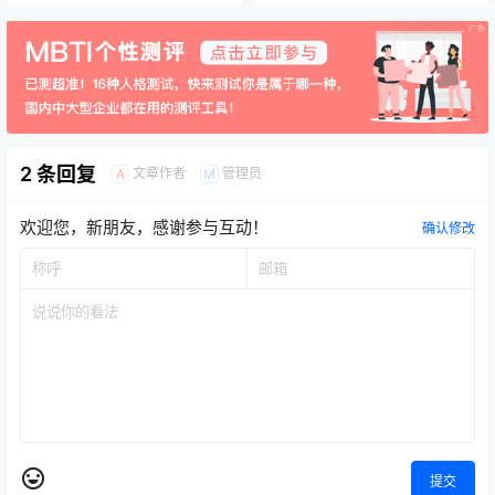
2 条回复
文章作者
管理员
A
M
欢迎您，新朋友，感谢参与互动！
确认修改
提交