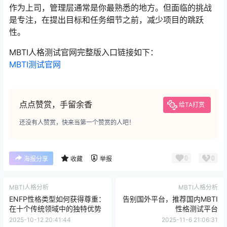
作为上司，管理层通常是你最熟悉的地方。但面临的挑战
是专注，在提出目标和任务细节之前，减少项目的跳跃
性。
MBTI人格测试官网完整版入口链接如下：
MBTI测试官网
点点赞赏，手留余香
给TA打赏
还没有人赞赏，快来当第一个赞赏的人吧！
0
0
海报分享
收藏
举报
MBTI人格分析
MBTI人格分析
ENFP性格类型如何获得尊重：
告别国外平台，推荐国内MBTI
在十个传统领域中的独特优势
性格测试平台
2025-10-12 20:41:44
2025-11-6 21:06:31