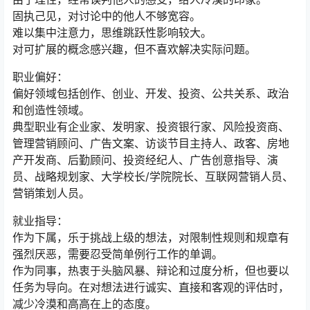
固执己见，对讨论中的他人不够宽容。
难以集中注意力，思维跳跃性影响较大。
对可扩展的概念感兴趣，但不喜欢解决实际问题。
职业偏好：
偏好领域包括创作、创业、开发、投资、公共关系、政治
和创造性领域。
典型职业有企业家、发明家、投资银行家、风险投资商、
管理营销顾问、广告文案、访谈节目主持人、政客、房地
产开发商、后勤顾问、投资经纪人、广告创意指导、演
员、战略规划家、大学校长/学院院长、互联网营销人员、
营销策划人员。
就业指导：
作为下属，乐于挑战上级的想法，对限制性规则和规章有
强烈厌恶，需要忍受简单例行工作的单调。
作为同事，热衷于头脑风暴、辩论和过度分析，但也要以
任务为导向。在对想法进行诚实、直接和客观的评估时，
减少冷漠和高高在上的态度。