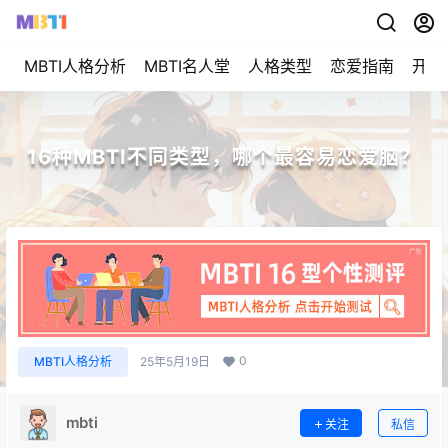
MBTI人格分析
MBTI名人堂
人格类型
恋爱指南
开始
16种MBTI不同类型，哪个最容易恋爱脑？
0
MBTI人格分析
25年5月19日
mbti
关注
私信