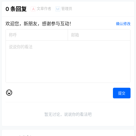
0 条回复
文章作者
管理员
A
M
欢迎您，新朋友，感谢参与互动！
确认修改
提交
暂无讨论，说说你的看法吧