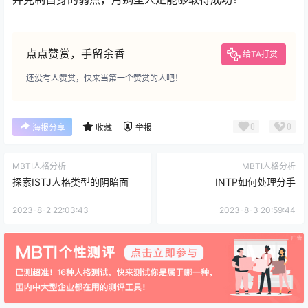
点点赞赏，手留余香
给TA打赏
还没有人赞赏，快来当第一个赞赏的人吧！
0
0
海报分享
收藏
举报
MBTI人格分析
MBTI人格分析
探索ISTJ人格类型的阴暗面
INTP如何处理分手
2023-8-2 22:03:43
2023-8-3 20:59:44