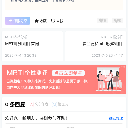
还没有人赞赏，快来当第一个赞赏的人吧！
0
0
海报分享
收藏
举报
MBTI人格分析
MBTI人格分析
MBTI职业测评官网
霍兰德和mbti模型测评
2023-7-4 13:26:39
2023-7-5 23:41:47
0 条回复
文章作者
管理员
A
M
欢迎您，新朋友，感谢参与互动！
确认修改