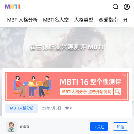
MBTI人格分析
MBTI名人堂
人格类型
恋爱指南
开始
霍兰德职业兴趣测评 MBTI
0
MBTI人格分析
23年7月5日
mbti
关注
私信