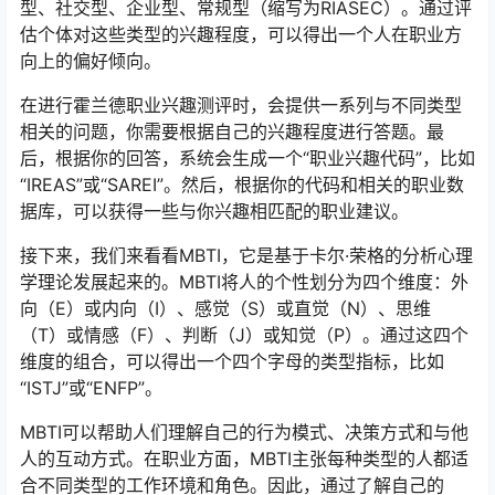
型、社交型、企业型、常规型（缩写为RIASEC）。通过评
估个体对这些类型的兴趣程度，可以得出一个人在职业方
向上的偏好倾向。
在进行霍兰德职业兴趣测评时，会提供一系列与不同类型
相关的问题，你需要根据自己的兴趣程度进行答题。最
后，根据你的回答，系统会生成一个“职业兴趣代码”，比如
“IREAS”或“SAREI”。然后，根据你的代码和相关的职业数
据库，可以获得一些与你兴趣相匹配的职业建议。
接下来，我们来看看MBTI，它是基于卡尔·荣格的分析心理
学理论发展起来的。MBTI将人的个性划分为四个维度：外
向（E）或内向（I）、感觉（S）或直觉（N）、思维
（T）或情感（F）、判断（J）或知觉（P）。通过这四个
维度的组合，可以得出一个四个字母的类型指标，比如
“ISTJ”或“ENFP”。
MBTI可以帮助人们理解自己的行为模式、决策方式和与他
人的互动方式。在职业方面，MBTI主张每种类型的人都适
合不同类型的工作环境和角色。因此，通过了解自己的