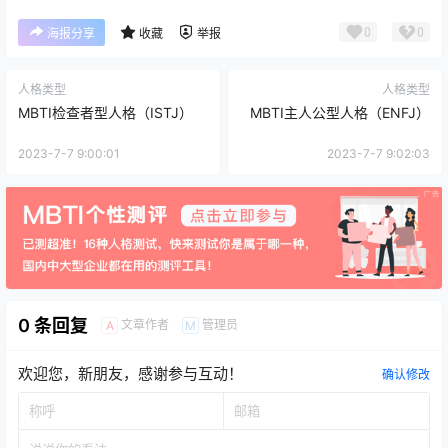
0
0
海报分享
收藏
举报
人格类型
人格类型
MBTI检查者型人格（ISTJ）
MBTI主人公型人格（ENFJ）
2023-7-7 9:00:01
2023-7-7 9:02:03
0 条回复
文章作者
管理员
A
M
欢迎您，新朋友，感谢参与互动！
确认修改