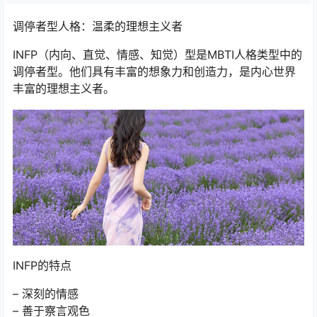
调停者型人格：温柔的理想主义者
INFP（内向、直觉、情感、知觉）型是MBTI人格类型中的
调停者型。他们具有丰富的想象力和创造力，是内心世界
丰富的理想主义者。
INFP的特点
– 深刻的情感
– 善于察言观色