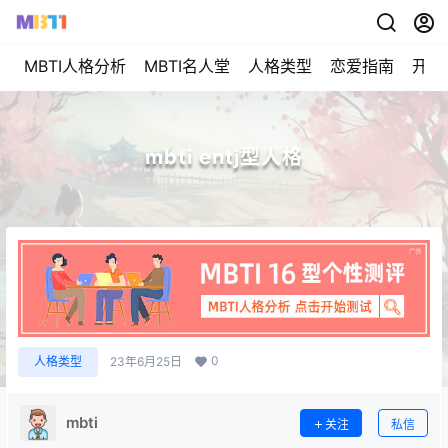
MBTI人格分析
MBTI名人堂
人格类型
恋爱指南
开始
mbti entj型人格
0
人格类型
23年6月25日
mbti
关注
私信