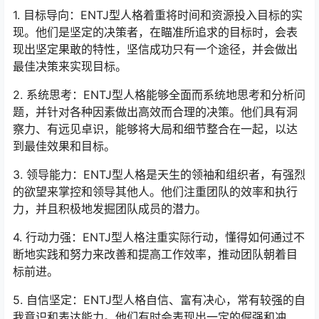
1. 目标导向：ENTJ型人格着重将时间和资源投入目标的实
现。他们是坚定的决策者，在瞄准所追求的目标时，会表
现出坚定果敢的特性，坚信成功只有一个途径，并会做出
最佳决策来实现目标。
2. 系统思考：ENTJ型人格能够全面而系统地思考和分析问
题，并针对各种因素做出高效而合理的决策。他们具有洞
察力、有远见卓识，能够将大局和细节整合在一起，以达
到最佳效果和目标。
3. 领导能力：ENTJ型人格是天生的领袖和组织者，有强烈
的欲望来掌控和领导其他人。他们注重团队的效率和执行
力，并且积极地发掘团队成员的潜力。
4. 行动力强：ENTJ型人格注重实际行动，懂得如何通过不
断地实践和努力来改善和提高工作效率，推动团队朝着目
标前进。
5. 自信坚定：ENTJ型人格自信、富有决心，常有较强的自
我意识和表达能力。他们有时会表现出一定的倔强和冲