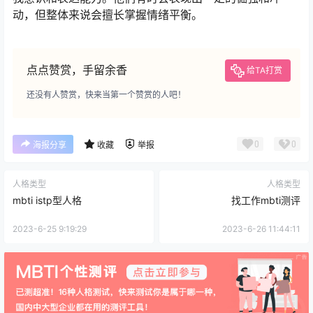
动，但整体来说会擅长掌握情绪平衡。
点点赞赏，手留余香
给TA打赏
还没有人赞赏，快来当第一个赞赏的人吧！
0
0
海报分享
收藏
举报
人格类型
人格类型
mbti istp型人格
找工作mbti测评
2023-6-25 9:19:29
2023-6-26 11:44:11