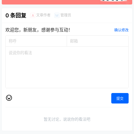
0 条回复
文章作者
管理员
A
M
欢迎您，新朋友，感谢参与互动！
确认修改
提交
暂无讨论，说说你的看法吧