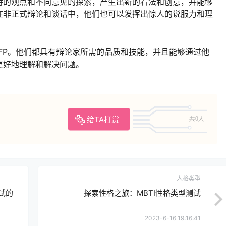
特的观点和不同意见的探索，产生出新的看法和创意，并能够
在非正式辩论和谈话中，他们也可以发挥出惊人的说服力和理
ENFP。他们都具有辩论家所需的品质和技能，并且能够通过他
更好地理解和解决问题。
给TA打赏
共0人
人格类型
试的
探索性格之旅：MBTI性格类型测试
2023-6-16 19:16:41