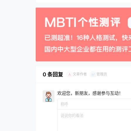
0 条回复
文章作者
管理员
A
M
欢迎您，新朋友，感谢参与互动！