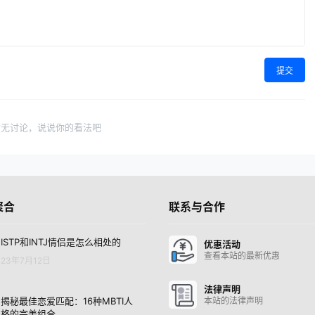
提交
暂无讨论，说说你的看法吧
聚合
联系与合作
ISTP和INTJ情侣是怎么相处的
优惠活动
查看本站的最新优惠
23年7月12日
法律声明
揭秘最佳恋爱匹配：16种MBTI人
本站的法律声明
格的完美组合