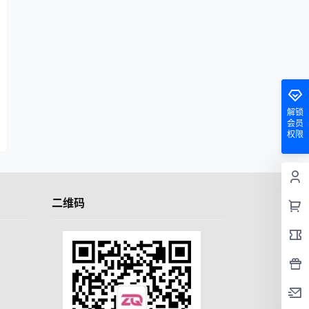
解锁
会员
权限
二维码