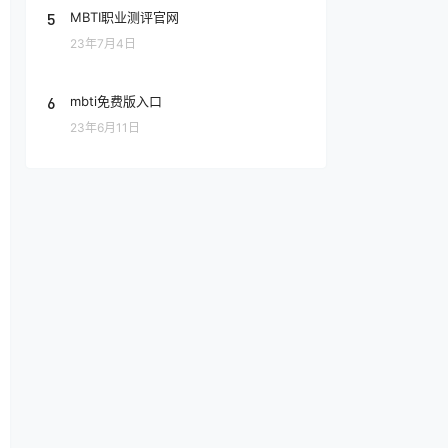
5
MBTI职业测评官网
23年7月4日
6
mbti免费版入口
23年6月11日