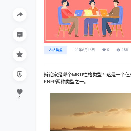
0
486
人格类型
23年6月15日
辩论家是哪个MBTI性格类型？这是一个值
ENFP两种类型之一。
0