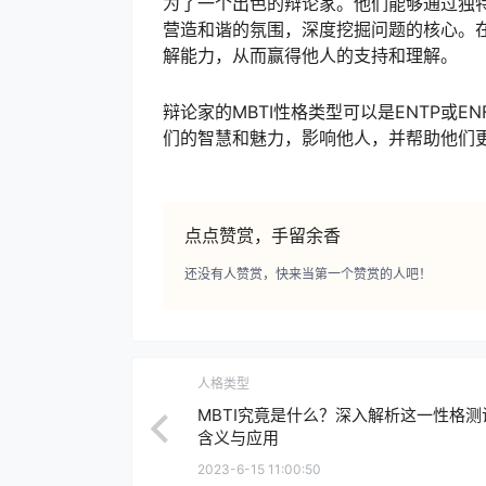
为了一个出色的辩论家。他们能够通过独
营造和谐的氛围，深度挖掘问题的核心。
解能力，从而赢得他人的支持和理解。
辩论家的MBTI性格类型可以是ENTP或
们的智慧和魅力，影响他人，并帮助他们
点点赞赏，手留余香
还没有人赞赏，快来当第一个赞赏的人吧！
人格类型
MBTI究竟是什么？深入解析这一性格测
含义与应用
2023-6-15 11:00:50