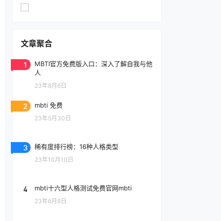
文章聚合
1
MBTI官方免费版入口：深入了解自我与他
人
23年8月6日
2
mbti 免费
23年5月30日
3
稀有度排行榜：16种人格类型
23年10月10日
4
mbti十六型人格测试免费官网mbti
23年6月8日