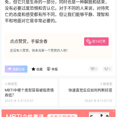
免，但它只是生命的一部分，同时也是一种解脱和结束，
没有必要过度恐惧和否认它。对于不同的人来说，对待死
亡的态度和感受都有所不同，但让我们能够平静、理智和
平和地面对它是非常必要的。
点点赞赏，手留余香
给TA打赏
还没有人赞赏，快来当第一个赞赏的人吧！
0
0
海报分享
收藏
举报
人格类型
人格类型
MBTI中哪个类型容易被指责情
快速直觉反应如何判断好恶
商低？
2023-8-3 21:03:37
2023-8-6 11:07:10