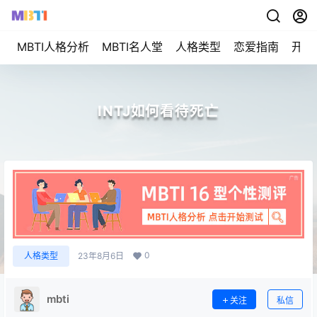
MBTI人格分析
MBTI名人堂
人格类型
恋爱指南
开始
INTJ如何看待死亡
0
人格类型
23年8月6日
mbti
关注
私信