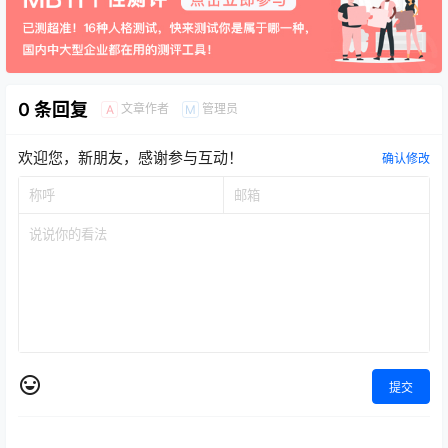
0 条回复
文章作者
管理员
A
M
欢迎您，新朋友，感谢参与互动！
确认修改
提交