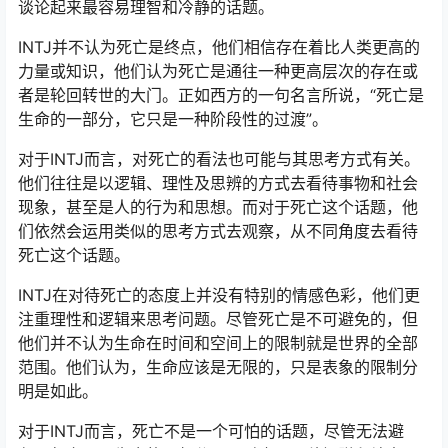
谈论起来最容易理智和冷静的话题。
INTJ并不认为死亡是终点，他们相信存在着比人类更高的
力量或知识，他们认为死亡是通往一种更高层次的存在或
者是轮回转世的大门。正如西方的一句名言所说，“死亡是
生命的一部分，它只是一种阶段性的过渡”。
对于INTJ而言，对死亡的看法也可能与其思考方式有关。
他们往往是以逻辑、理性及思辨的方式去看待事物和社会
现象，甚至是人的行为和思想。而对于死亡这个话题，他
们依然会运用类似的思考方式去观察，从不同角度去看待
死亡这个话题。
INTJ在对待死亡的态度上并没有特别的情感色彩，他们更
注重理性和逻辑来思考问题。尽管死亡是不可避免的，但
他们并不认为生命在时间和空间上的限制就是世界的全部
范围。他们认为，生命应该是无限的，只是表象的限制分
明是如此。
对于INTJ而言，死亡不是一个可怕的话题，尽管无法避