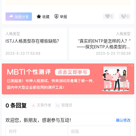
0
0
海报分享
收藏
举报
人格类型
人格类型
ISTJ人格类型存在哪些缺陷？
“真实的ENTP是怎样的人？”
——探究ENTP人格类型的本
质
2023-5-23 11:52:49
2023-5-23 11:56:36
0 条回复
文章作者
管理员
A
M
欢迎您，新朋友，感谢参与互动！
确认修改