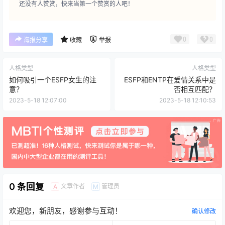
还没有人赞赏，快来当第一个赞赏的人吧！
0
0
海报分享
收藏
举报
人格类型
人格类型
如何吸引一个ESFP女生的注
ESFP和ENTP在爱情关系中是
意？
否相互匹配？
2023-5-18 12:07:00
2023-5-18 12:10:53
0 条回复
文章作者
管理员
A
M
欢迎您，新朋友，感谢参与互动！
确认修改