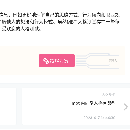
的信息，例如更好地理解自己的思维方式、行为倾向和职业规
解他人的想法和行为模式。虽然MBTI人格测试存在一些争
和受欢迎的人格测试。
给TA打赏
共0人
人格类型
mbti内向型人格有哪些
2023-6-7 14:46:30