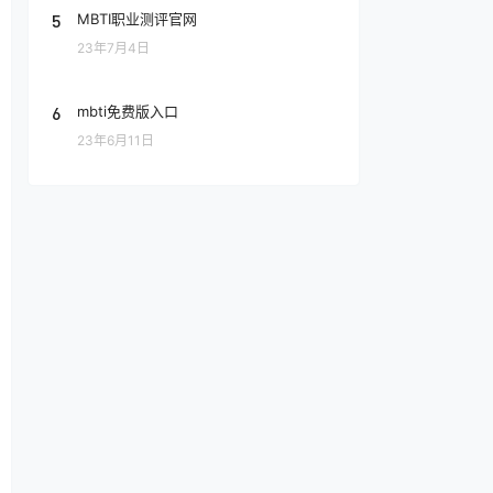
5
MBTI职业测评官网
23年7月4日
6
mbti免费版入口
23年6月11日