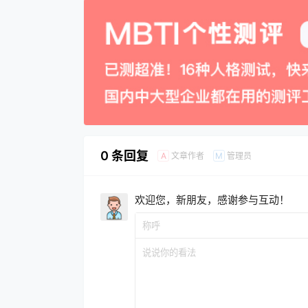
0 条回复
文章作者
管理员
A
M
欢迎您，新朋友，感谢参与互动！