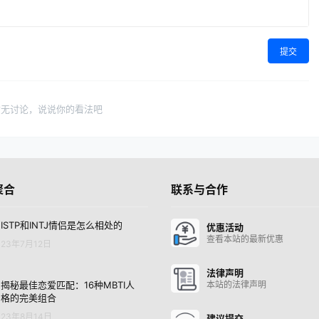
提交
暂无讨论，说说你的看法吧
聚合
联系与合作
ISTP和INTJ情侣是怎么相处的
优惠活动
查看本站的最新优惠
23年7月12日
法律声明
揭秘最佳恋爱匹配：16种MBTI人
本站的法律声明
格的完美组合
23年8月14日
建议提交