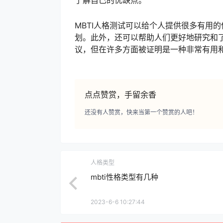
了解自己的优缺点。
MBTI人格测试可以给个人提供很多有用
划。此外，还可以帮助人们更好地研究和了
议，但在许多方面被证明是一种非常有用
点点赞赏，手留余香
还没有人赞赏，快来当第一个赞赏的人吧！
人格类型
mbti性格类型有几种
2023-6-6 10:27:44