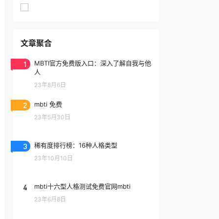
文章聚合
1
MBTI官方免费版入口：深入了解自我与他
人
23年8月6日
2
mbti 免费
23年5月30日
3
稀有度排行榜：16种人格类型
23年10月10日
4
mbti十六型人格测试免费官网mbti
23年6月8日