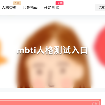
分析
火爆
人格类型
恋爱指南
开始测试
文章
mbti人格测试入口