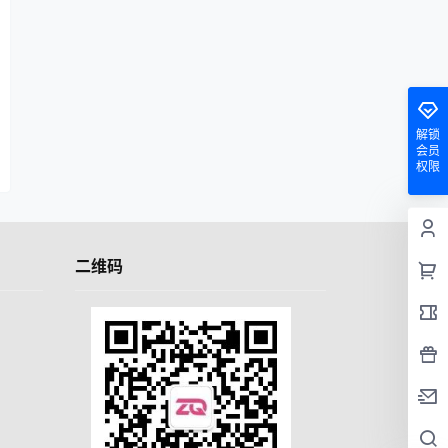
解锁
会员
权限
二维码