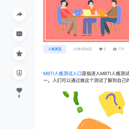
0
7.7k
人格类型
23年6月6日
MBTI人格测试入口
是指进入MBTI人格
一。人们可以通过做这个测试了解到自己
0