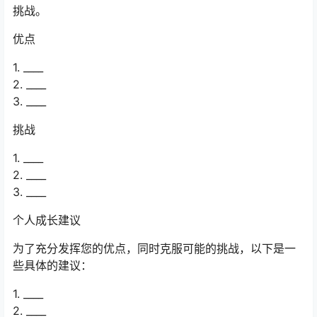
挑战。
优点
1. ____
2. ____
3. ____
挑战
1. ____
2. ____
3. ____
个人成长建议
为了充分发挥您的优点，同时克服可能的挑战，以下是一
些具体的建议：
1. ____
2. ____