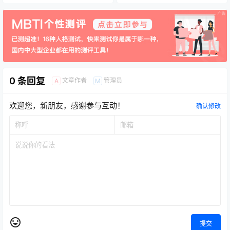
0 条回复
文章作者
管理员
A
M
欢迎您，新朋友，感谢参与互动！
确认修改
提交