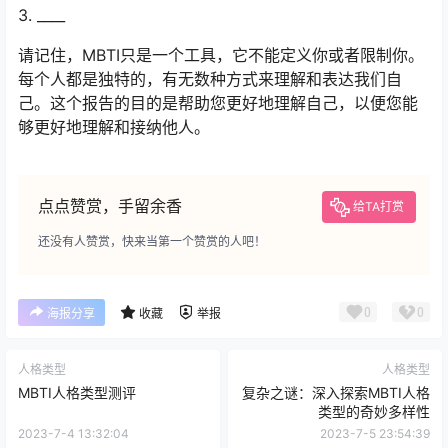
3. ____
请记住，MBTI只是一个工具，它不能定义你或者限制你。
每个人都是独特的，有无数种方式来理解和表达我们自
己。这个报告的目的是帮助您更好地理解自己，以便您能
够更好地理解和接纳他人。
点点赞赏，手留余香
给TA打赏
还没有人赞赏，快来当第一个赞赏的人吧！
0
0
海报分享
收藏
举报
人格类型
人格类型
MBTI人格类型测评
复杂之谜：深入探索MBTI人格
类型的奇妙多样性
2023-7-4 13:32:04
2023-7-5 23:54:39