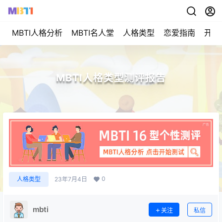
MBTI人格分析
MBTI名人堂
人格类型
恋爱指南
开始
MBTI人格类型测评报告
0
人格类型
23年7月4日
mbti
关注
私信