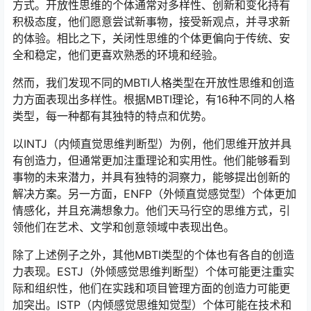
方式。开放性思维的个体通常对多样性、创新和变化持有
积极态度，他们愿意尝试新事物，接受新观点，并寻求新
的体验。相比之下，关闭性思维的个体更偏向于传统、安
全和稳定，他们更喜欢熟悉的环境和经验。
然而，我们发现不同的MBTI人格类型在开放性思维和创造
力方面表现出多样性。根据MBTI理论，有16种不同的人格
类型，每一种都有其独特的特点和优势。
以INTJ（内倾直觉思维判断型）为例，他们思维开放并具
有创造力，但通常更加注重理论和实用性。他们能够看到
事物的未来潜力，并具有独特的洞察力，能够提出创新的
解决方案。另一方面，ENFP（外倾直觉感觉型）个体更加
情感化，并且充满想象力。他们天马行空的思维方式，引
领他们在艺术、文学和创意领域中表现出色。
除了上述例子之外，其他MBTI类型的个体也有各自的创造
力表现。ESTJ（外倾感觉思维判断型）个体可能更注重实
际和组织性，他们在实践和项目管理方面的创造力可能更
加突出。ISTP（内倾感觉思维知觉型）个体可能在技术和