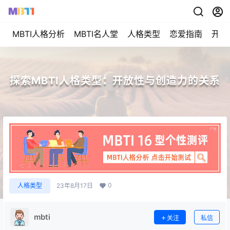
MBTI人格分析
MBTI名人堂
人格类型
恋爱指南
开始
探索MBTI人格类型：开放性与创造力的关系
0
人格类型
23年8月17日
mbti
关注
私信