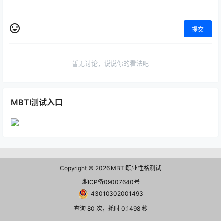
提交
暂无讨论，说说你的看法吧
MBTI测试入口
Copyright © 2026
MBTI职业性格测试
湘ICP备09007640号
43010302001493
查询 80 次，耗时 0.1498 秒