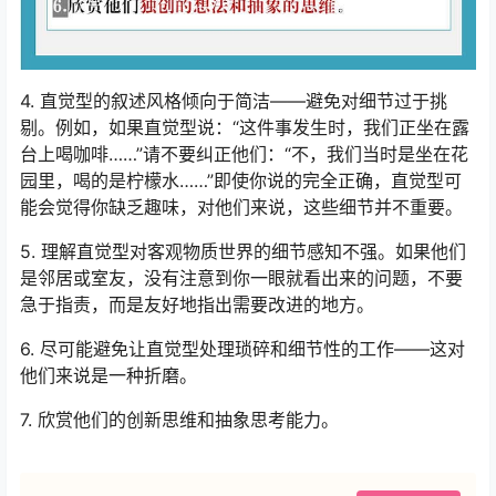
4. 直觉型的叙述风格倾向于简洁——避免对细节过于挑
剔。例如，如果直觉型说：“这件事发生时，我们正坐在露
台上喝咖啡……”请不要纠正他们：“不，我们当时是坐在花
园里，喝的是柠檬水……”即使你说的完全正确，直觉型可
能会觉得你缺乏趣味，对他们来说，这些细节并不重要。
5. 理解直觉型对客观物质世界的细节感知不强。如果他们
是邻居或室友，没有注意到你一眼就看出来的问题，不要
急于指责，而是友好地指出需要改进的地方。
6. 尽可能避免让直觉型处理琐碎和细节性的工作——这对
他们来说是一种折磨。
7. 欣赏他们的创新思维和抽象思考能力。