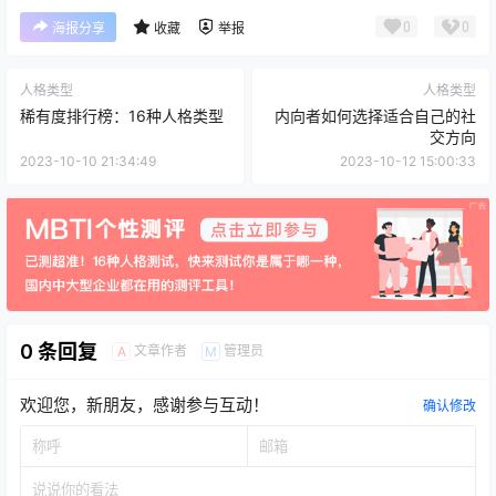
0
0
海报分享
收藏
举报
人格类型
人格类型
稀有度排行榜：16种人格类型
内向者如何选择适合自己的社
交方向
2023-10-10 21:34:49
2023-10-12 15:00:33
0 条回复
文章作者
管理员
A
M
欢迎您，新朋友，感谢参与互动！
确认修改