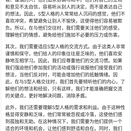
和意见不太自信，容易听从别人的决定，而不是表达自己
的想法。因此，S型人格的人常常给人沉闷的感觉，他们不
喜欢冲突，希望避免让别人不愉快，这使得他们容易被欺
负。所以，在与他们交往时，我们需要关注他们的感受，
理解他们的情感，避免给他们施加不必要的压力或伤害。
其次，我们需要适应S型人格的交流方式。由于这类人非常
谨慎和保守，他们给人的印象往往是乏味的，他们喜欢安
静地互相学习。因此，我们应尊重他们的交流习惯。如果
我们强迫他们参加我们的活动或强行说服他们接受我们的
想法，当他们反对时，可能会增加他们的抵触情绪。因
此，在与S型人格交往时，我们首先要倾听他们的内心，了
解他们的想法和经验，只有这样，我们才能准确把握交流
的关键点，更好地解决问题，消除矛盾。
此外，我们还需要理解S型人格的需求和利益。由于这种性
格显得安静和乏味，他们常常被忽视或冷落，这使他们感
到孤独和无助。在这种情况下，我们需要为他们提供一个
适合的环境和机会，让他们感到舒适和自在。同时，我们