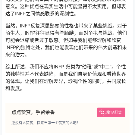
意义。这种优点在现实生活中可能显得不太实用，但却表
达了INFP之间情感联系的深刻性。
当然，INFP反复深思熟虑的性格也带来了某些挑战。对于
陌生人，INFP往往显得有些腼腆；面对争执与挑战，他们
可能会退缩或者过于敏感。但如果我们能够理解和欣赏
INFP的独特之处，我们也能发现他们带来的伟大创造和未
来的潜力。
综上所述，我们不应将INFP 归类为“幼稚”或“中二”。个性
的独特性并不代表缺陷，而是我们自身价值观和看待世界
的体现。让我们在理解差异，珍视个性的同时，共同成长
和发展。
点点赞赏，手留余香
给TA打赏
还没有人赞赏，快来当第一个赞赏的人吧！