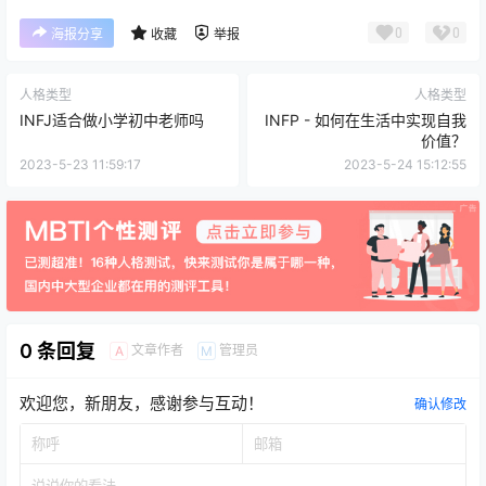
0
0
海报分享
收藏
举报
人格类型
人格类型
INFJ适合做小学初中老师吗
INFP - 如何在生活中实现自我
价值？
2023-5-23 11:59:17
2023-5-24 15:12:55
0 条回复
文章作者
管理员
A
M
欢迎您，新朋友，感谢参与互动！
确认修改