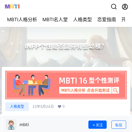
MBTI人格分析
MBTI名人堂
人格类型
恋爱指南
开始
INFP个性是否显得有些幼稚？
0
人格类型
23年5月24日
mbti
关注
私信