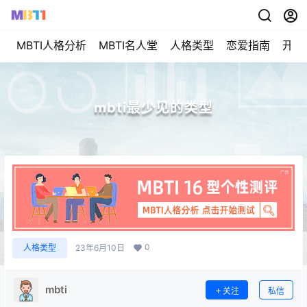
MBTI人格分析
MBTI名人堂
人格类型
恋爱指南
开始
mbti最少见的类型
0
人格类型
23年6月10日
mbti
关注
私信