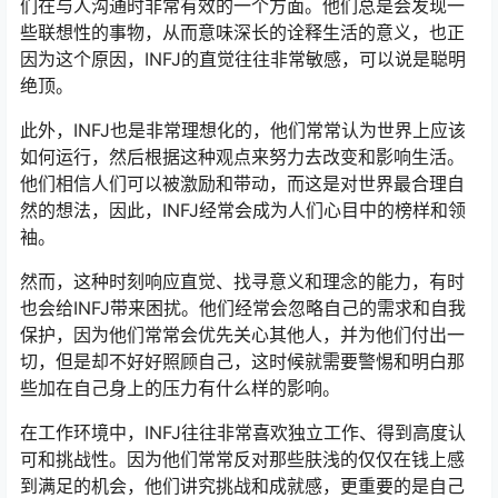
们在与人沟通时非常有效的一个方面。他们总是会发现一
些联想性的事物，从而意味深长的诠释生活的意义，也正
因为这个原因，INFJ的直觉往往非常敏感，可以说是聪明
绝顶。
此外，INFJ也是非常理想化的，他们常常认为世界上应该
如何运行，然后根据这种观点来努力去改变和影响生活。
他们相信人们可以被激励和带动，而这是对世界最合理自
然的想法，因此，INFJ经常会成为人们心目中的榜样和领
袖。
然而，这种时刻响应直觉、找寻意义和理念的能力，有时
也会给INFJ带来困扰。他们经常会忽略自己的需求和自我
保护，因为他们常常会优先关心其他人，并为他们付出一
切，但是却不好好照顾自己，这时候就需要警惕和明白那
些加在自己身上的压力有什么样的影响。
在工作环境中，INFJ往往非常喜欢独立工作、得到高度认
可和挑战性。因为他们常常反对那些肤浅的仅仅在钱上感
到满足的机会，他们讲究挑战和成就感，更重要的是自己