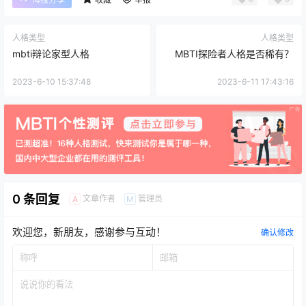
人格类型
人格类型
mbti辩论家型人格
MBTI探险者人格是否稀有？
2023-6-10 15:37:48
2023-6-11 17:43:16
0 条回复
文章作者
管理员
A
M
欢迎您，新朋友，感谢参与互动！
确认修改