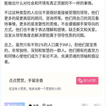
能做出什么对社会和环境有真正贡献的不一样的事情。
不过这种类型的人往往不是很好直接被受理的领导，他们
更多的是更高层的顾问、咨询师等。他们用自己的洞见看
待事情，更多的是发散性的思维，不会遵循脚手架导向的
方式。他们也不善于表达理解和感情，缺乏斯文和关爱，
没发从领导角度去解决那些属于领导性质的问题。
总之，虽然只有不到2%的人口属于INFJ，但他们是宝贵
的，非常独特、深刻和智慧的一群人。他们拥有的直觉力
和同情心使他们成为了有论不决、充满灵魂的领袖和倡议
者。
点点赞赏，手留余香
给TA打赏
还没有人赞赏，快来当第一个赞赏的人吧！
0
0
海报分享
收藏
举报