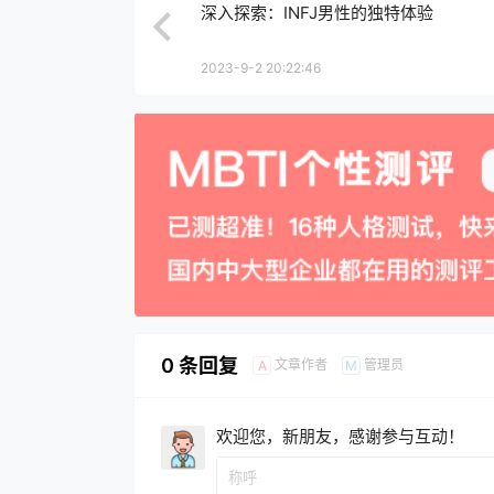
深入探索：INFJ男性的独特体验
2023-9-2 20:22:46
0 条回复
文章作者
管理员
A
M
欢迎您，新朋友，感谢参与互动！