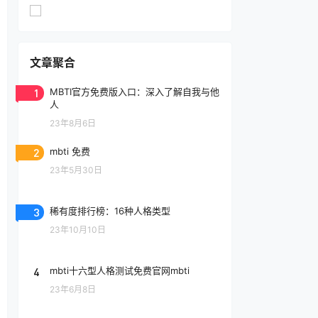
文章聚合
1
MBTI官方免费版入口：深入了解自我与他
人
23年8月6日
2
mbti 免费
23年5月30日
3
稀有度排行榜：16种人格类型
23年10月10日
4
mbti十六型人格测试免费官网mbti
23年6月8日