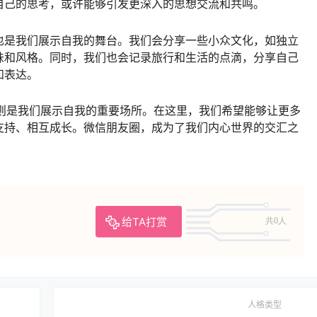
自己的思考，或许能够引发更深入的思想交流和共鸣。
也是我们展示自我的舞台。我们会分享一些小众文化，如独立
味和风格。同时，我们也会记录旅行和生活的点滴，分享自己
和表达。
圈则是我们展示自我的重要场所。在这里，我们希望能够让更多
支持、相互成长。微信朋友圈，成为了我们内心世界的交汇之
给TA打赏
共0人
人格类型