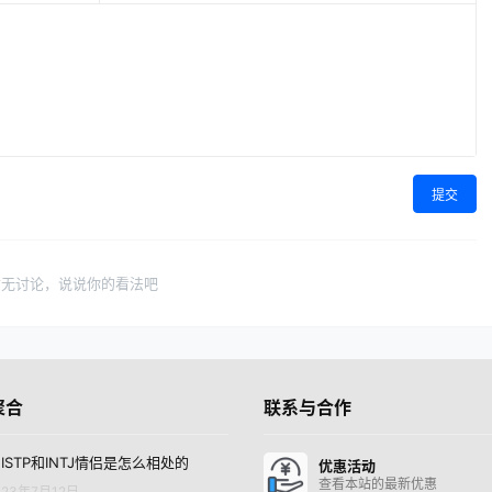
提交
暂无讨论，说说你的看法吧
聚合
联系与合作
ISTP和INTJ情侣是怎么相处的
优惠活动
查看本站的最新优惠
23年7月12日