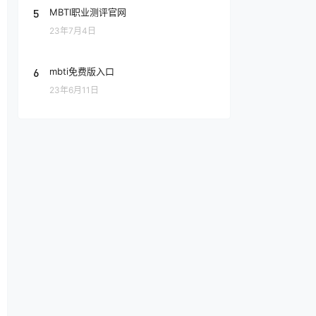
5
MBTI职业测评官网
23年7月4日
6
mbti免费版入口
23年6月11日