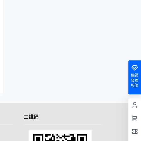
解锁
会员
权限
二维码