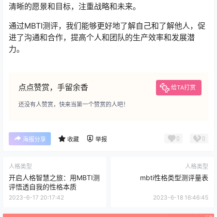
清晰的愿景和目标，注重战略和未来。
通过MBTI测评，我们能够更好地了解自己和了解他人，促
进了沟通和合作，提高个人和团队的生产效率和发展潜
力。
点点赞赏，手留余香
给TA打赏
还没有人赞赏，快来当第一个赞赏的人吧！
0
0
海报分享
收藏
举报
人格类型
人格类型
开启人格智慧之旅：用MBTI测
mbti性格类型测评量表
评悟透自我的性格本质
2023-6-17 20:17:42
2023-6-18 16:46:45