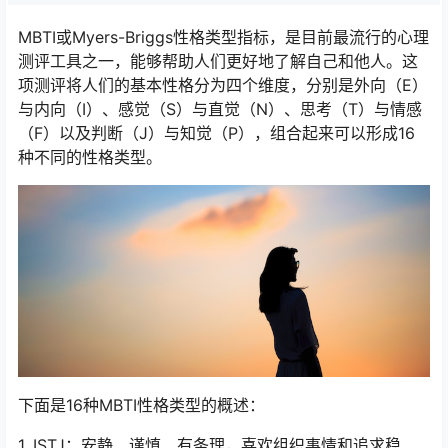
MBTI或Myers-Briggs性格类型指标，是目前最流行的心理
测评工具之一，能够帮助人们更好地了解自己和他人。这
项测评将人们的基本性格分为四个维度，分别是外向（E）
与内向（I）、感觉（S）与直觉（N）、思考（T）与情感
（F）以及判断（J）与知觉（P），组合起来可以形成16
种不同的性格类型。
下面是16种MBTI性格类型的概述：
1. ISTJ：安静、谨慎、有条理，喜欢组织事情和追求稳