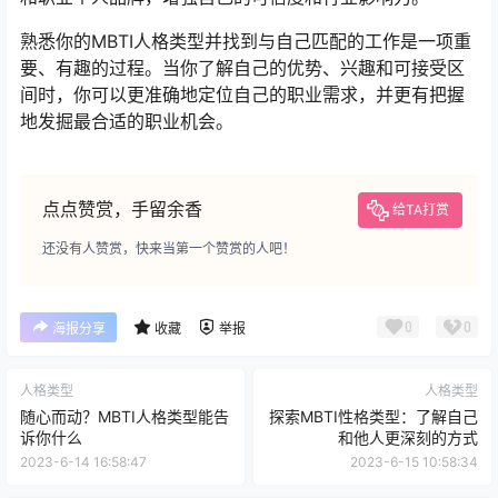
熟悉你的MBTI人格类型并找到与自己匹配的工作是一项重
要、有趣的过程。当你了解自己的优势、兴趣和可接受区
间时，你可以更准确地定位自己的职业需求，并更有把握
地发掘最合适的职业机会。
点点赞赏，手留余香
给TA打赏
还没有人赞赏，快来当第一个赞赏的人吧！
0
0
海报分享
收藏
举报
人格类型
人格类型
随心而动？MBTI人格类型能告
探索MBTI性格类型：了解自己
诉你什么
和他人更深刻的方式
2023-6-14 16:58:47
2023-6-15 10:58:34