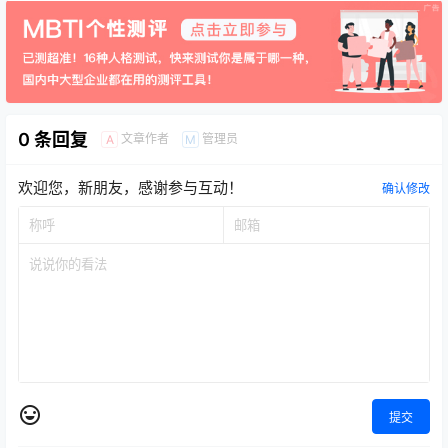
0 条回复
文章作者
管理员
A
M
欢迎您，新朋友，感谢参与互动！
确认修改
提交