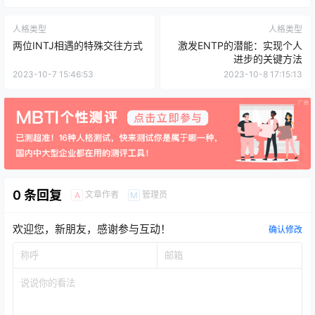
人格类型
人格类型
两位INTJ相遇的特殊交往方式
激发ENTP的潜能：实现个人
进步的关键方法
2023-10-7 15:46:53
2023-10-8 17:15:13
0 条回复
文章作者
管理员
A
M
欢迎您，新朋友，感谢参与互动！
确认修改