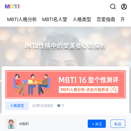
MBTI人格分析
MBTI名人堂
人格类型
恋爱指南
开始
INTJ性格中的受害者心态探析
0
人格类型
23年10月8日
mbti
关注
私信