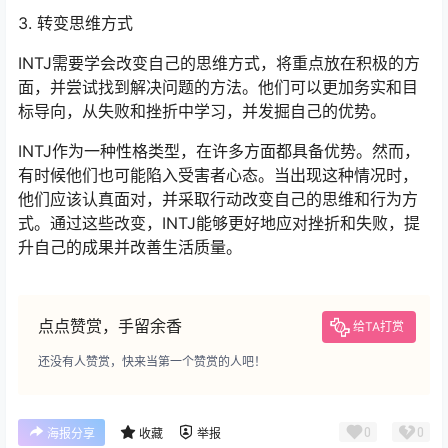
3. 转变思维方式
INTJ需要学会改变自己的思维方式，将重点放在积极的方
面，并尝试找到解决问题的方法。他们可以更加务实和目
标导向，从失败和挫折中学习，并发掘自己的优势。
INTJ作为一种性格类型，在许多方面都具备优势。然而，
有时候他们也可能陷入受害者心态。当出现这种情况时，
他们应该认真面对，并采取行动改变自己的思维和行为方
式。通过这些改变，INTJ能够更好地应对挫折和失败，提
升自己的成果并改善生活质量。
点点赞赏，手留余香
给TA打赏
还没有人赞赏，快来当第一个赞赏的人吧！
0
0
海报分享
收藏
举报