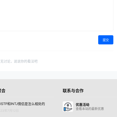
提交
暂无讨论，说说你的看法吧
聚合
联系与合作
ISTP和INTJ情侣是怎么相处的
优惠活动
查看本站的最新优惠
23年7月12日