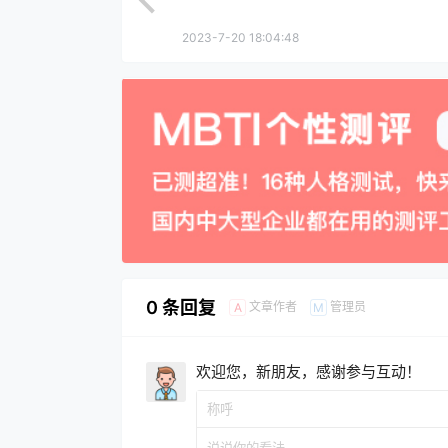
2023-7-20 18:04:48
0 条回复
文章作者
管理员
A
M
欢迎您，新朋友，感谢参与互动！