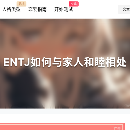
分析
火爆
人格类型
恋爱指南
开始测试
文章
ENTJ如何与家人和睦相处