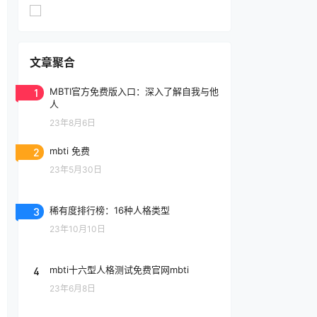
文章聚合
1
MBTI官方免费版入口：深入了解自我与他
人
23年8月6日
2
mbti 免费
23年5月30日
3
稀有度排行榜：16种人格类型
23年10月10日
4
mbti十六型人格测试免费官网mbti
23年6月8日