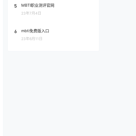
5
MBTI职业测评官网
23年7月4日
6
mbti免费版入口
23年6月11日