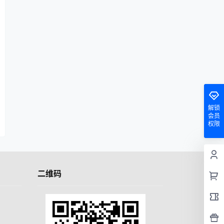
解锁
会员
权限
二维码