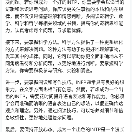
决问题。若你想成为一个好的INTP，你需要学会以适当的
逻辑和常识思考问题。你应该更关注事物的本质和内在规
律，而不仅仅是情感理解和情感判断。多阅读逻辑学、数
学、科学和哲学等相关领域的书籍，提高你的逻辑思维能
力，认真考虑每个问题，寻求最优解。
接下来，要掌握科学方法。科学方法提供了一种更系统化
的方式来解决问题。这种方法有助于你更好地理解事物，
发现其中的规律。同时，它可以帮助你更全面准确地从不
同角度看待和分析问题，以更好地进行判断。要掌握科学
方法，你需要积极参与研究、实验和调查。
进一步，要掌握阅读和写作技巧。INFP通常具有良好的想
象力，在文字方面也相当有创意。然而，若想成为一个出
色的INTP，需要花时间提升语言表达和写作能力。你必须
学会用准确而清晰的语言表达自己的想法，以便正确传达
观点和理念。另外，通过阅读技巧，可以培养对细节和信
息敏感性，更好地处理复杂问题。
最后，要保持开放心态。成为一个出色的INTP是一个漫长