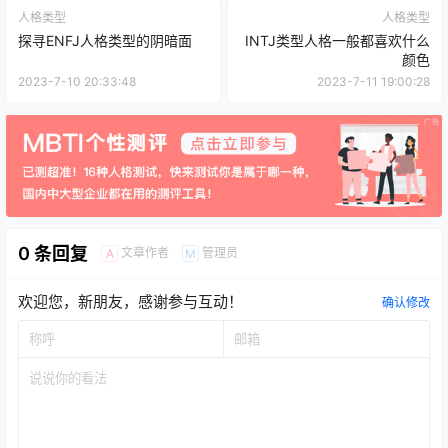
人格类型
人格类型
探寻ENFJ人格类型的阴暗面
INTJ类型人格一般都喜欢什么
颜色
2023-7-10 20:33:48
2023-7-11 19:00:28
0 条回复
文章作者
管理员
A
M
欢迎您，新朋友，感谢参与互动！
确认修改