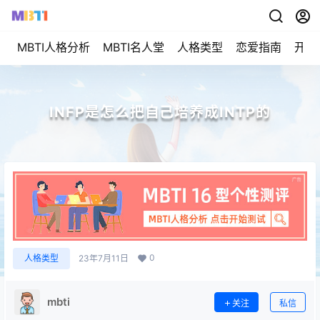
MBTI人格分析
MBTI名人堂
人格类型
恋爱指南
开始
INFP是怎么把自己培养成INTP的
0
人格类型
23年7月11日
mbti
关注
私信