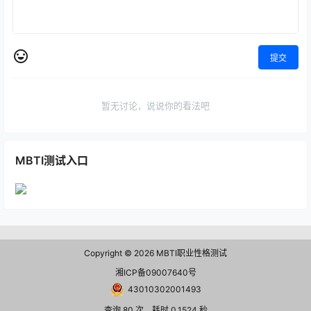
提交
暂无讨论，说说你的看法吧
MBTI测试入口
Copyright © 2026
MBTI职业性格测试
湘ICP备09007640号
43010302001493
查询 80 次，耗时 0.1524 秒