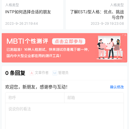
人格类型
人格类型
INTP如何选择合适的朋友
了解ESTJ型人格：优点、挑战
与合作
2023-9-26 21:19:44
2023-9-29 19:23:08
0 条回复
文章作者
管理员
A
M
欢迎您，新朋友，感谢参与互动！
确认修改