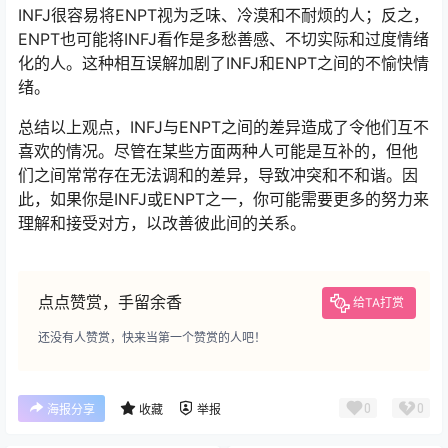
INFJ很容易将ENPT视为乏味、冷漠和不耐烦的人；反之，
ENPT也可能将INFJ看作是多愁善感、不切实际和过度情绪
化的人。这种相互误解加剧了INFJ和ENPT之间的不愉快情
绪。
总结以上观点，INFJ与ENPT之间的差异造成了令他们互不
喜欢的情况。尽管在某些方面两种人可能是互补的，但他
们之间常常存在无法调和的差异，导致冲突和不和谐。因
此，如果你是INFJ或ENPT之一，你可能需要更多的努力来
理解和接受对方，以改善彼此间的关系。
点点赞赏，手留余香
给TA打赏
还没有人赞赏，快来当第一个赞赏的人吧！
0
0
海报分享
收藏
举报