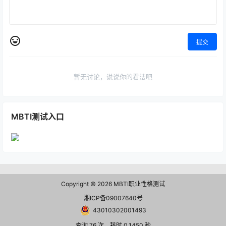
提交
暂无讨论，说说你的看法吧
MBTI测试入口
Copyright © 2026
MBTI职业性格测试
湘ICP备09007640号
43010302001493
查询 76 次，耗时 0.1450 秒