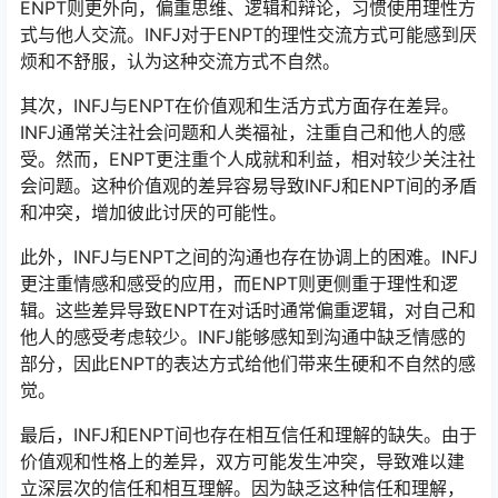
ENPT则更外向，偏重思维、逻辑和辩论，习惯使用理性方
式与他人交流。INFJ对于ENPT的理性交流方式可能感到厌
烦和不舒服，认为这种交流方式不自然。
其次，INFJ与ENPT在价值观和生活方式方面存在差异。
INFJ通常关注社会问题和人类福祉，注重自己和他人的感
受。然而，ENPT更注重个人成就和利益，相对较少关注社
会问题。这种价值观的差异容易导致INFJ和ENPT间的矛盾
和冲突，增加彼此讨厌的可能性。
此外，INFJ与ENPT之间的沟通也存在协调上的困难。INFJ
更注重情感和感受的应用，而ENPT则更侧重于理性和逻
辑。这些差异导致ENPT在对话时通常偏重逻辑，对自己和
他人的感受考虑较少。INFJ能够感知到沟通中缺乏情感的
部分，因此ENPT的表达方式给他们带来生硬和不自然的感
觉。
最后，INFJ和ENPT间也存在相互信任和理解的缺失。由于
价值观和性格上的差异，双方可能发生冲突，导致难以建
立深层次的信任和相互理解。因为缺乏这种信任和理解，