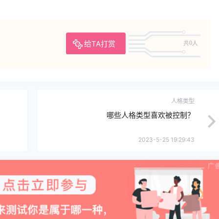
给TA打赏
共0人
人格类型
哪些人格类型喜欢被控制？
2023-5-25 19:29:43