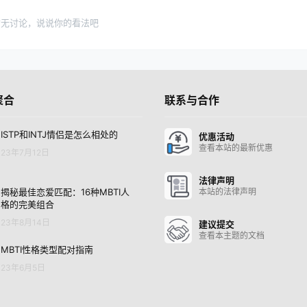
暂无讨论，说说你的看法吧
聚合
联系与合作
ISTP和INTJ情侣是怎么相处的
优惠活动
查看本站的最新优惠
23年7月12日
法律声明
揭秘最佳恋爱匹配：16种MBTI人
本站的法律声明
格的完美组合
23年8月14日
建议提交
查看本主题的文档
MBTI性格类型配对指南
23年6月5日