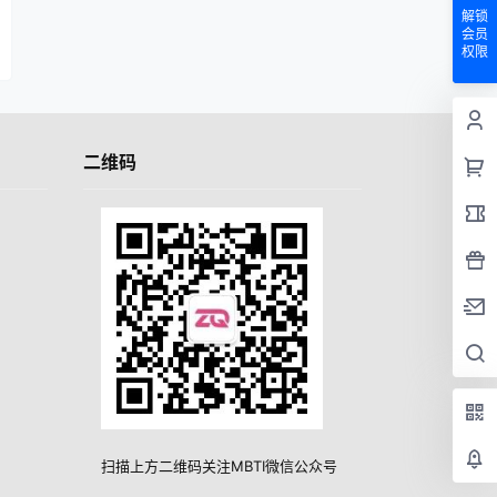
解锁
会员
权限
二维码
扫描上方二维码关注MBTI微信公众号