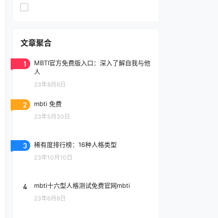
文章聚合
1
MBTI官方免费版入口：深入了解自我与他
人
23年8月6日
2
mbti 免费
23年5月30日
3
稀有度排行榜：16种人格类型
23年10月10日
4
mbti十六型人格测试免费官网mbti
23年6月8日