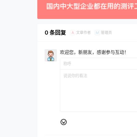
0 条回复
文章作者
管理员
A
M
欢迎您，新朋友，感谢参与互动！