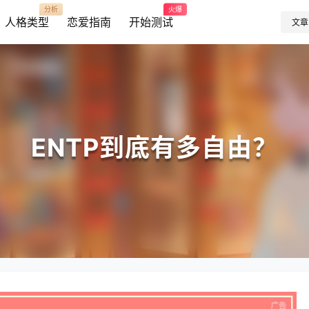
分析
火爆
人格类型
恋爱指南
开始测试
文章
ENTP到底有多自由？