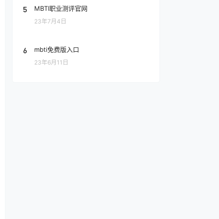
5
MBTI职业测评官网
23年7月4日
6
mbti免费版入口
23年6月11日