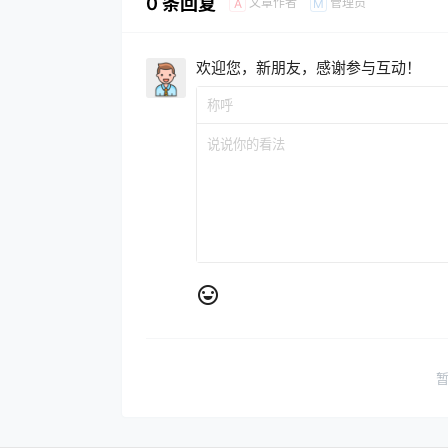
0 条回复
文章作者
管理员
A
M
欢迎您，新朋友，感谢参与互动！