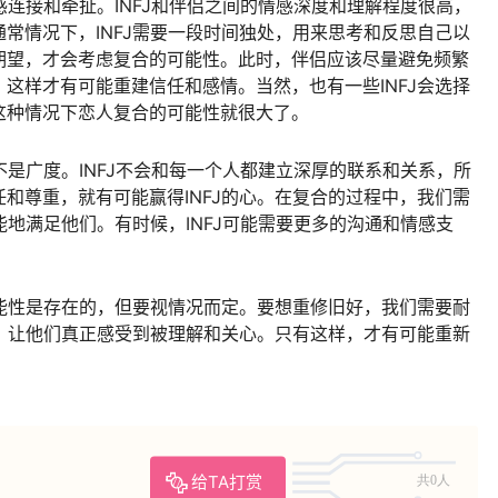
感连接和牵扯。INFJ和伴侣之间的情感深度和理解程度很高，
常情况下，INFJ需要一段时间独处，用来思考和反思自己以
期望，才会考虑复合的可能性。此时，伴侣应该尽量避免频繁
这样才有可能重建信任和感情。当然，也有一些INFJ会选择
这种情况下恋人复合的可能性就很大了。
不是广度。INFJ不会和每一个人都建立深厚的联系和关系，所
和尊重，就有可能赢得INFJ的心。在复合的过程中，我们需
能地满足他们。有时候，INFJ可能需要更多的沟通和情感支
可能性是存在的，但要视情况而定。要想重修旧好，我们需要耐
法，让他们真正感受到被理解和关心。只有这样，才有可能重新
给TA打赏
共0人