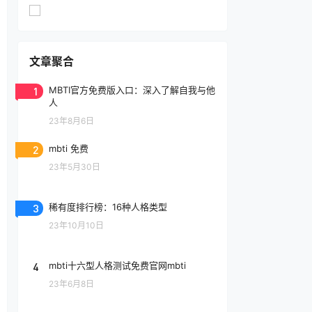
文章聚合
1
MBTI官方免费版入口：深入了解自我与他
人
23年8月6日
2
mbti 免费
23年5月30日
3
稀有度排行榜：16种人格类型
23年10月10日
4
mbti十六型人格测试免费官网mbti
23年6月8日