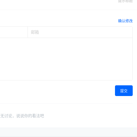
提示标题
确认修改
提交
暂无讨论，说说你的看法吧