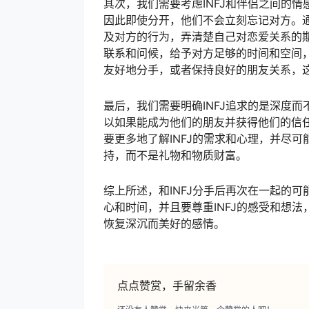
其次，我们需要考虑INFJ和伴侣之间的情
因此即使分开，他们不会立刻忘记对方。通
及对方的行为，弄清楚自己对恋爱关系的
联系和问候，给予对方足够的时间和空间，
友好地分手，或者保持良好的朋友关系，
最后，我们需要明确INFJ追求的是深度而
以如果能成为他们的朋友并获得他们的信任
要更多地了解INFJ的需求和心理，并尽可
持，而不是礼物和物质财富。
综上所述，和INFJ分手后再次在一起的
心和时间，并且要尊重INFJ的感受和想
恢复深沉而美好的感情。
点点赞赏，手留余香