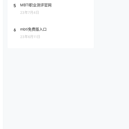
5
MBTI职业测评官网
23年7月4日
6
mbti免费版入口
23年6月11日