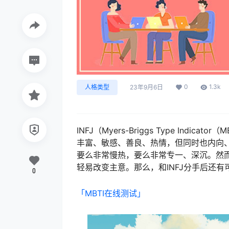
0
1.3k
人格类型
23年9月6日
INFJ（Myers-Briggs Type In
丰富、敏感、善良、热情，但同时也内向、
要么非常慢热，要么非常专一、深沉。然而
轻易改变主意。那么，和INFJ分手后还
0
「MBTI在线测试​」