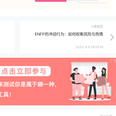
人格类型
ENFP的冲动行为：如何权衡风险与热情
2023-9-6 19:35:19