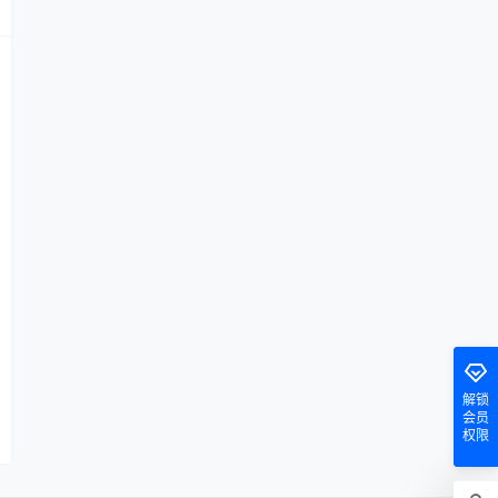
解锁
会员
权限