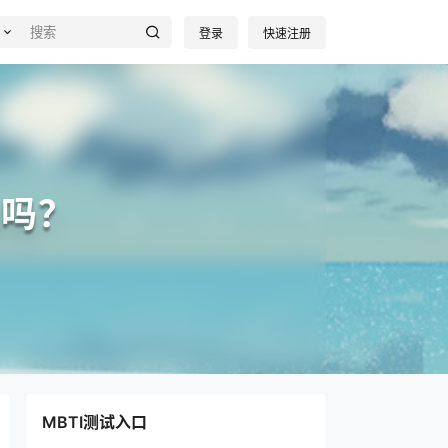
登录
快速注册
起吗？
MBTI测试入口