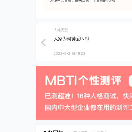
还没有人赞赏，快来当第一个赞赏的人吧！
人格类型
大家为何钟爱INFJ
2023-9-3 16:16:33