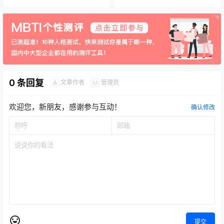
0 条回复
文章作者
管理员
A
M
欢迎您，新朋友，感谢参与互动！
确认修改
提交