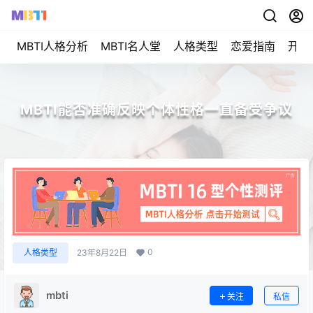
MBTI人格分析
MBTI名人堂
人格类型
恋爱指南
开始
MBTI能否准确反映个体性格一直备受争议
0
人格类型
23年8月22日
mbti
关注
私信