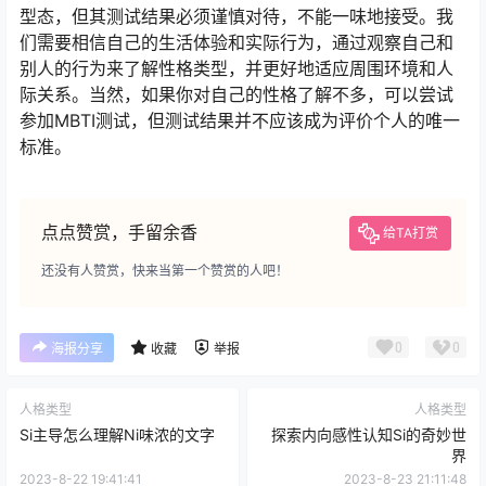
型态，但其测试结果必须谨慎对待，不能一味地接受。我
们需要相信自己的生活体验和实际行为，通过观察自己和
别人的行为来了解性格类型，并更好地适应周围环境和人
际关系。当然，如果你对自己的性格了解不多，可以尝试
参加MBTI测试，但测试结果并不应该成为评价个人的唯一
标准。
点点赞赏，手留余香
给TA打赏
还没有人赞赏，快来当第一个赞赏的人吧！
0
0
海报分享
收藏
举报
人格类型
人格类型
Si主导怎么理解Ni味浓的文字
探索内向感性认知Si的奇妙世
界
2023-8-22 19:41:41
2023-8-23 21:11:48