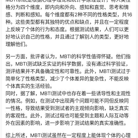
格分为四个维度，即内向和外向、感知和直觉、思考和情
感、判断和感知。每个维度都有2种不同的性格类型，共16
种。这些类型都有其独特的优点和缺点，并且在一定程度
上反映了个体的行为和态度。根据测试结果，人们可以更
好地认识自己的性格，并且通过了解别人的类型，更好地
理解他们。
另一方面，批评者认为，MBTI的科学性值得怀疑。他们指
出，MBTI测试缺乏实证的科学数据，没有通过科学验证，
测评结果并不具备确定性和可靠性。此外，MBTI测试过于
简单化了性格类型，减少了个体差异的复杂性，不能反映
个体真实的生活经验。
同时，据了解，MBTI测试中也存在着一些诱导性和主观性
的情况。例如，在测试中出现两个问题可能不同但反映同
一性格，导致结果受到测试者的主观倾向影响，缺乏真实
的客观性。此外，测试过程也可能受到主题和人际互动等
外在因素的影响，进一步影响了测试结果的真实准确性。
综上所述，MBTI测试虽然在一定程度上能体现个体的心理