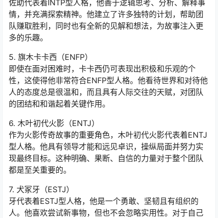
佐助代表着INTP型人格，他善于逻辑思考、分析、解释事
情，并充满探索精神。他建立了许多独特的计划，帮助团
队赚取胜利，同时也有全新的见解和想法，为故事注入更
多的乐趣。
5. 旗木卡卡西（ENFP）
即使在面对困难时，卡卡西仍可表现出积极和乐观的个
性，这使得他非常符合ENFP型人格。他看待世界和对待他
人的态度总是很温和，而且具有人际交往的天赋，对团队
的团结和和谐起着关键作用。
6. 木叶初代火影（ENTJ）
作为火影传奇故事的重要角色，木叶初代火影代表着ENTJ
型人格。他具有领导才能和远见卓识，操纵局面并努力实
现最终目标。这种明确、果断、自信的力量对于整个团队
都是至关重要的。
7. 犬冢牙（ESTJ）
牙代表着ESTJ型人格，他是一个勇敢、坚韧且有组织的
人。他喜欢尝试新事物，但也不会忽略实用性。对于自己