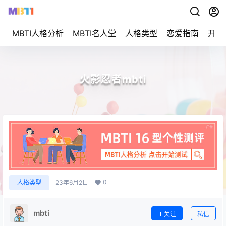
MBTI人格分析
MBTI名人堂
人格类型
恋爱指南
开始
火影忍者mbti
0
人格类型
23年6月2日
mbti
关注
私信