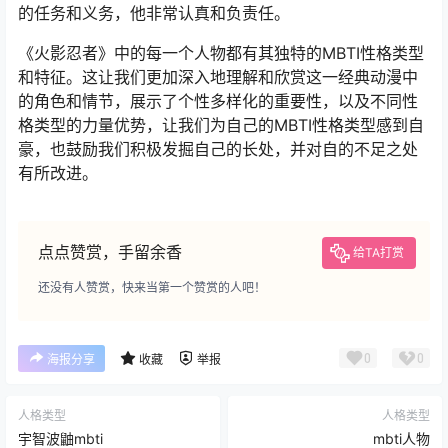
的任务和义务，他非常认真和负责任。
《火影忍者》中的每一个人物都有其独特的MBTI性格类型
和特征。这让我们更加深入地理解和欣赏这一经典动漫中
的角色和情节，展示了个性多样化的重要性，以及不同性
格类型的力量优势，让我们为自己的MBTI性格类型感到自
豪，也鼓励我们积极发掘自己的长处，并对自的不足之处
有所改进。
点点赞赏，手留余香
给TA打赏
还没有人赞赏，快来当第一个赞赏的人吧！
0
0
海报分享
收藏
举报
人格类型
人格类型
宇智波鼬mbti
mbti人物