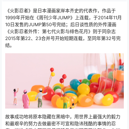
《火影忍者》是日本漫画家岸本齐史的代表作，作品于
1999年开始在《周刊少年JUMP》上连载，于2014年11月
10日发售的JUMP第50号完结；后日谈性质的外传漫画
《火影忍者外传：第七代火影与绯色花月》则于同杂志
2015年第22、23合并号开始短期连载，至同年第32号完
结。
故事成功地将原本隐藏在黑暗中，用世界上最强大的毅力
和最艰辛的努力去做最密不可宣和隐讳残酷的事情的忍