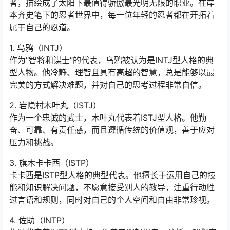
者，描绘成了太阳下最值得骄傲最光明无限的职业。在岸
本齐史笔下的忍者世界中，每一位年轻的忍者都在开拓着
属于自己的忍道。
1. 乌鸦（INTJ）
作为“智将和谋士”的代表，乌鸦被认为是INTJ型人格的典
型人物。他冷静、理智且具有高超的智慧，总是能够以最
完美的方式解决难题，并对自己的思考过程非常自信。
2. 岩隐村木叶丸（ISTJ）
作为一个忠诚的武士，木叶丸代表着ISTJ型人格。他勤
奋、可靠、有责任感，而且遵循传统的价值观，善于应对
压力和挑战。
3. 旗木卡卡西（ISTP）
卡卡西是ISTP型人格的典型代表。他擅长于运用自己的技
能和知识解决问题，不愿意接受别人的教导，注重行动胜
过言语和规则，同时对自己的个人空间和自由非常珍视。
4. 佐助（INTP）