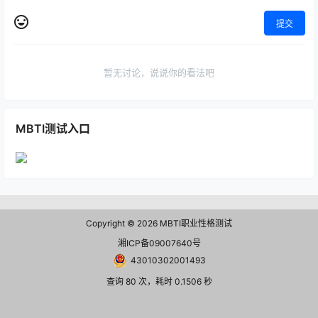
提交
暂无讨论，说说你的看法吧
MBTI测试入口
Copyright © 2026
MBTI职业性格测试
湘ICP备09007640号
43010302001493
查询 80 次，耗时 0.1506 秒