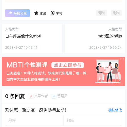
0
0
海报分享
收藏
举报
人格类型
人格类型
白羊座最像什么mbti
mbti里的n和s
2023-5-27 19:46:41
2023-5-27 19:50:24
0 条回复
文章作者
管理员
A
M
欢迎您，新朋友，感谢参与互动！
确认修改