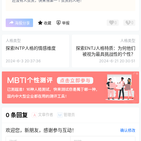
还没有人赞赏，快来当第一个赞赏的人吧！
0
0
海报分享
收藏
举报
人格类型
人格类型
探索INTP人格的情感维度
探索ENTJ人格特质：为何他们
被视为最具挑战性的个性？
2024-6-3 20:37:36
2024-6-21 20:30:51
0 条回复
文章作者
管理员
A
M
欢迎您，新朋友，感谢参与互动！
确认修改