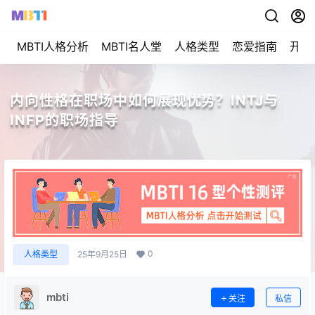
MBTI人格分析
MBTI名人堂
人格类型
恋爱指南
开始
内向性格在职场中如何展现优势？INTJ与
INFP的职场指导
0
人格类型
25年9月25日
mbti
关注
私信