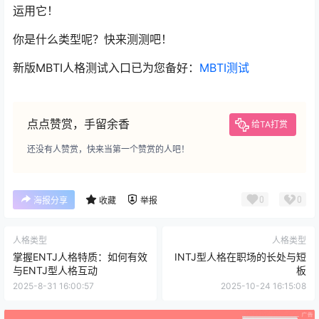
运用它！
你是什么类型呢？快来测测吧！
新版MBTI人格测试入口已为您备好：
MBTI测试
点点赞赏，手留余香
给TA打赏
还没有人赞赏，快来当第一个赞赏的人吧！
0
0
海报分享
收藏
举报
人格类型
人格类型
掌握ENTJ人格特质：如何有效
INTJ型人格在职场的长处与短
与ENTJ型人格互动
板
2025-8-31 16:00:57
2025-10-24 16:15:08