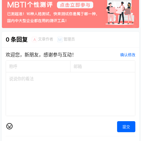
0 条回复
文章作者
管理员
A
M
欢迎您，新朋友，感谢参与互动！
确认修改
提交