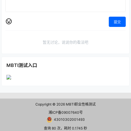
提交
暂无讨论，说说你的看法吧
MBTI测试入口
Copyright © 2026
MBTI职业性格测试
湘ICP备09007640号
43010302001493
查询 80 次，耗时 0.1745 秒