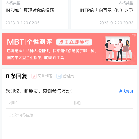
人格类型
人格类型
INFJ如何展现对你的情感
INTP的内向直觉（Ni）之谜
2023-9-1 20:02:06
2023-9-2 20:20:38
0 条回复
文章作者
管理员
A
M
欢迎您，新朋友，感谢参与互动！
确认修改