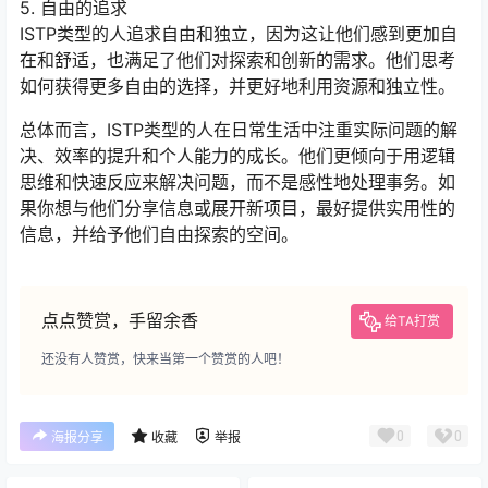
5. 自由的追求
ISTP类型的人追求自由和独立，因为这让他们感到更加自
在和舒适，也满足了他们对探索和创新的需求。他们思考
如何获得更多自由的选择，并更好地利用资源和独立性。
总体而言，ISTP类型的人在日常生活中注重实际问题的解
决、效率的提升和个人能力的成长。他们更倾向于用逻辑
思维和快速反应来解决问题，而不是感性地处理事务。如
果你想与他们分享信息或展开新项目，最好提供实用性的
信息，并给予他们自由探索的空间。
点点赞赏，手留余香
给TA打赏
还没有人赞赏，快来当第一个赞赏的人吧！
0
0
海报分享
收藏
举报