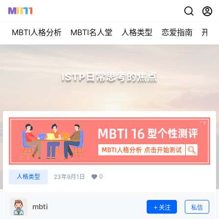
MBTI人格分析
MBTI名人堂
人格类型
恋爱指南
开始
ISTP日常思考的焦点
0
人格类型
23年9月1日
mbti
关注
私信