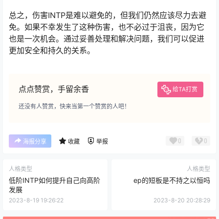
总之，伤害INTP是难以避免的，但我们仍然应该尽力去避
免。如果不幸发生了这种伤害，也不必过于沮丧，因为它
也是一次机会。通过妥善处理和解决问题，我们可以促进
更加安全和持久的关系。
点点赞赏，手留余香
给TA打赏
还没有人赞赏，快来当第一个赞赏的人吧！
0
0
海报分享
收藏
举报
人格类型
人格类型
低阶INTP如何提升自己向高阶
ep的短板是不持之以恒吗
发展
2023-8-19 19:26:22
2023-8-20 20:28:29