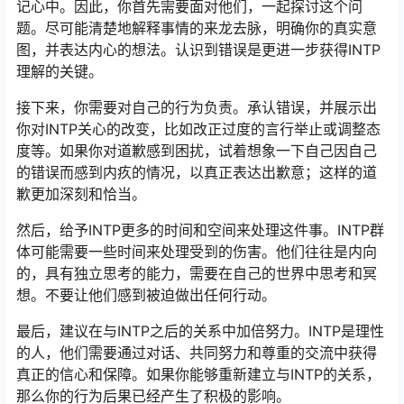
记心中。因此，你首先需要面对他们，一起探讨这个问
题。尽可能清楚地解释事情的来龙去脉，明确你的真实意
图，并表达内心的想法。认识到错误是更进一步获得INTP
理解的关键。
接下来，你需要对自己的行为负责。承认错误，并展示出
你对INTP关心的改变，比如改正过度的言行举止或调整态
度等。如果你对道歉感到困扰，试着想象一下自己因自己
的错误而感到内疚的情况，以真正表达出歉意；这样的道
歉更加深刻和恰当。
然后，给予INTP更多的时间和空间来处理这件事。INTP群
体可能需要一些时间来处理受到的伤害。他们往往是内向
的，具有独立思考的能力，需要在自己的世界中思考和冥
想。不要让他们感到被迫做出任何行动。
最后，建议在与INTP之后的关系中加倍努力。INTP是理性
的人，他们需要通过对话、共同努力和尊重的交流中获得
真正的信心和保障。如果你能够重新建立与INTP的关系，
那么你的行为后果已经产生了积极的影响。