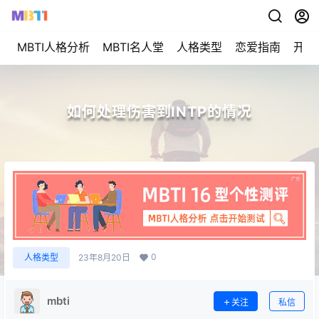
MBTI人格分析
MBTI名人堂
人格类型
恋爱指南
开始
如何处理伤害到INTP的情况
0
人格类型
23年8月20日
mbti
关注
私信