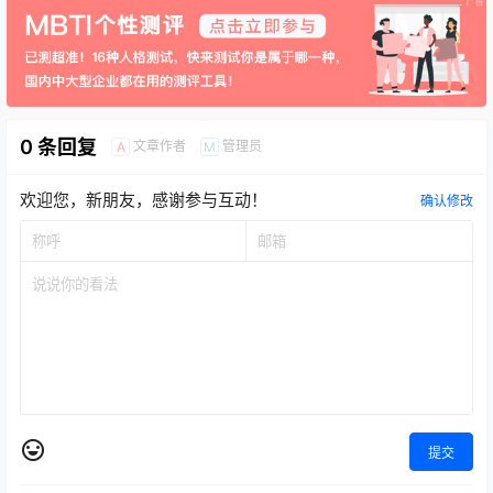
0 条回复
文章作者
管理员
A
M
欢迎您，新朋友，感谢参与互动！
确认修改
提交